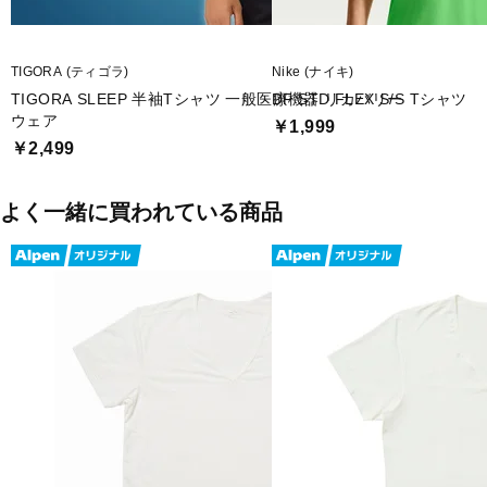
TIGORA (ティゴラ)
Nike (ナイキ)
TIGORA SLEEP 半袖Tシャツ 一般医療機器 リカバリー
DF STD FLEX S/S Tシャツ
ウェア
￥1,999
￥2,499
よく一緒に買われている商品