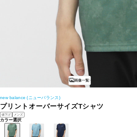
画像一覧
new balance (ニューバランス)
プリントオーバーサイズTシャツ
値下げ
メンズ
カラー選択