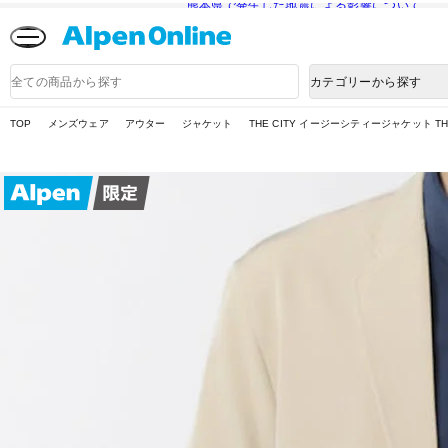
熊本県で発生した地震による影響について
Alpen
Online
商
カテゴリーから探す
品
検
索
TOP
メンズウェア
アウター
ジャケット
THE CITY イージーシティージャケット THE