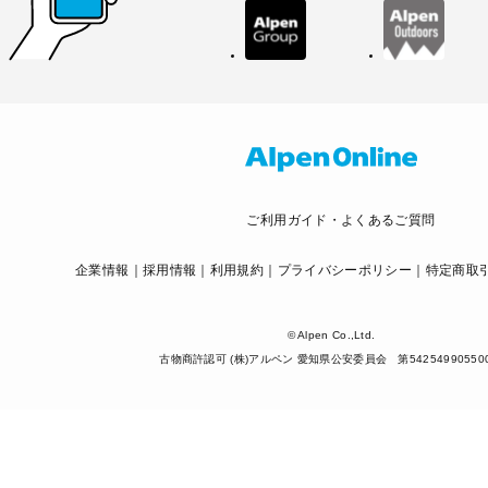
ご利用ガイド・よくあるご質問
企業情報
採用情報
利用規約
プライバシーポリシー
特定商取
© Alpen Co.,Ltd.
古物商許認可 (株)アルペン 愛知県公安委員会 第54254990550