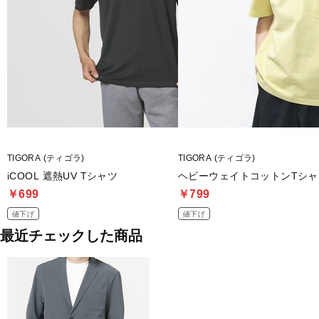
TIGORA (ティゴラ)
TIGORA (ティゴラ)
iCOOL 遮熱UV Tシャツ
ヘビーウェイトコットンTシャ
￥699
￥799
値下げ
値下げ
最近チェックした商品