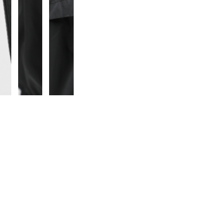
■生産国：中国
■2025 Spring＆Summer モデル
■メーカー型番：40100191, 40100192