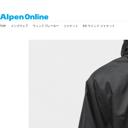
Alpen
TOP
メンズウェア
ウィンドブレーカー
ジャケット
ES ウインド ジャケット
Online