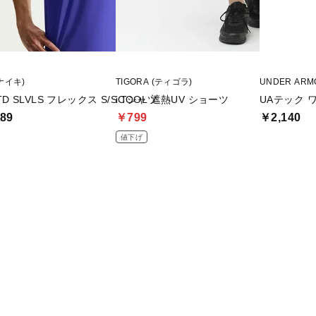
(ナイキ)
TIGORA (ティゴラ)
UNDER AR
TD SLVLS フレックス S/S Tシャツ
iCOOL 遮熱UV ショーツ
UAテック 
89
￥799
￥2,140
値下げ