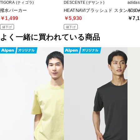
TIGORA (ティゴラ)
DESCENTE (デサント)
adid
撥水パーカー
HEATNAVIブラッシュド スタンドジ
ADI
￥1,499
￥5,930
￥7,1
値下げ
値下げ
よく一緒に買われている商品