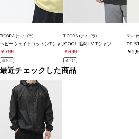
TIGORA (ティゴラ)
TIGORA (ティゴラ)
Nike 
ヘビーウェイトコットンTシャツ
iCOOL 遮熱UV Tシャツ
DF S
￥799
￥699
￥1,9
値下げ
値下げ
最近チェックした商品