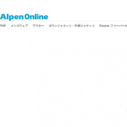
Alpen
TOP
メンズウェア
アウター
ダウンジャケット・中綿ジャケット
Paveric ファーパー
Online