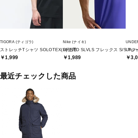
TIGORA (ティゴラ)
Nike (ナイキ)
UNDE
ストレッチTシャツ SOLOTEX(R)使用
DF STD SLVLS フレックス S/S Tシ
UAク
￥1,999
￥1,989
￥3,0
最近チェックした商品