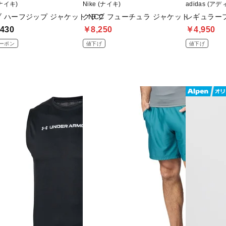
(ナイキ)
Nike (ナイキ)
adidas (ア
 ハーフジップ ジャケット NCC
クラブ フューチュラ ジャケット
レギュラーフ
430
￥8,250
￥4,950
ーポン
値下げ
値下げ