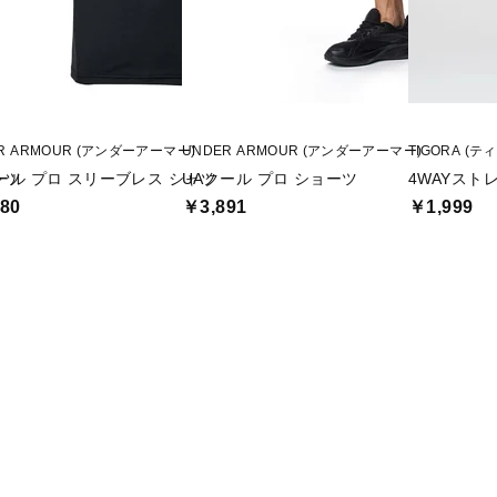
R ARMOUR (アンダーアーマー)
UNDER ARMOUR (アンダーアーマー)
TIGORA (テ
ャツ
ール プロ スリーブレス シャツ
UAクール プロ ショーツ
4WAYスト
80
￥3,891
￥1,999