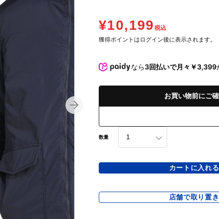
¥10,199
税込
獲得ポイントはログイン後に表示されます。
なら
3回払いで月々￥3,399
お買い物前にご確
数量
カートに入れ
店舗で取り置