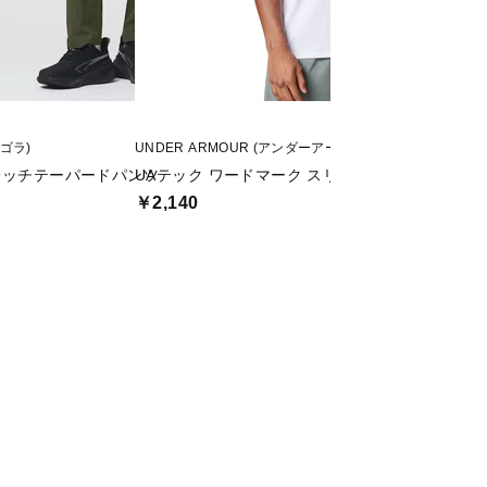
ィゴラ)
UNDER ARMOUR (アンダーアーマー)
Nike (ナイキ)
レッチテーパードパンツ
UAテック ワードマーク スリーブレス シャツ
DF STD FLEX S
￥2,140
￥1,999