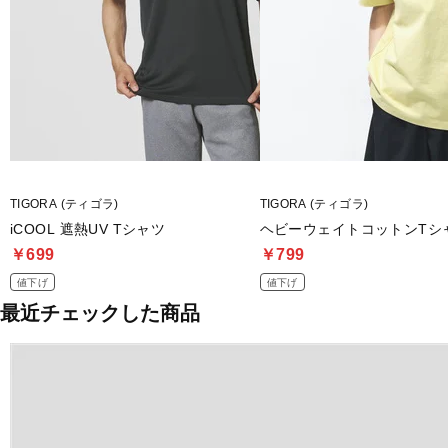
TIGORA (ティゴラ)
TIGORA (ティゴラ)
iCOOL 遮熱UV Tシャツ
ヘビーウェイトコットンTシ
￥699
￥799
値下げ
値下げ
最近チェックした商品