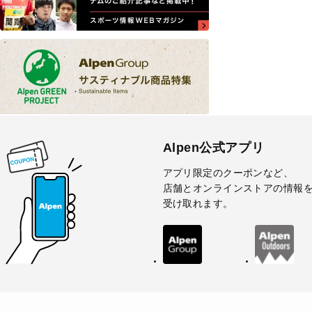
Alpen公式アプリ
アプリ限定のクーポンなど、
店舗とオンラインストアの情報
受け取れます。