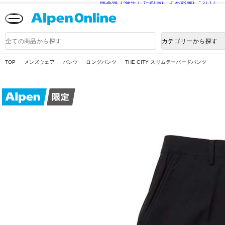
熊本県で発生した地震による影響について
Alpen
Online
商
カテゴリーから探す
品
検
索
TOP
メンズウェア
パンツ
ロングパンツ
THE CITY スリムテーパードパンツ