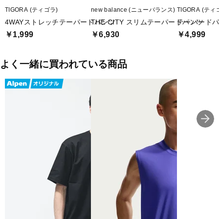
TIGORA (ティゴラ)
new balance (ニューバランス)
TIGORA (ティ
4WAYストレッチテーパードパンツ
THE CITY スリムテーパードパンツ
テーパードパン
￥1,999
￥6,930
￥4,999
よく一緒に買われている商品