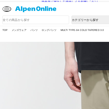
熊本県で発生した地震による影響について
Alpen
Online
商
カテゴリーから探す
品
検
索
TOP
メンズウェア
パンツ
ロングパンツ
MULTI TYPE-04 COLD TAPERED 3.0