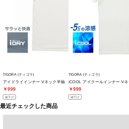
TIGORA (ティゴラ)
TIGORA (ティゴラ)
アイドライインナー Vネック半袖
iCOOL アイクールインナー V
￥999
￥999
値下げ
値下げ
最近チェックした商品