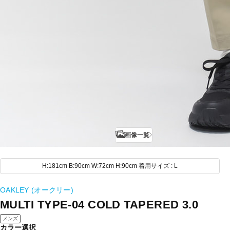
画像一覧
H:181cm B:90cm W:72cm H:90cm 着用サイズ : L
OAKLEY (オークリー)
MULTI TYPE-04 COLD TAPERED 3.0
メンズ
カラー選択