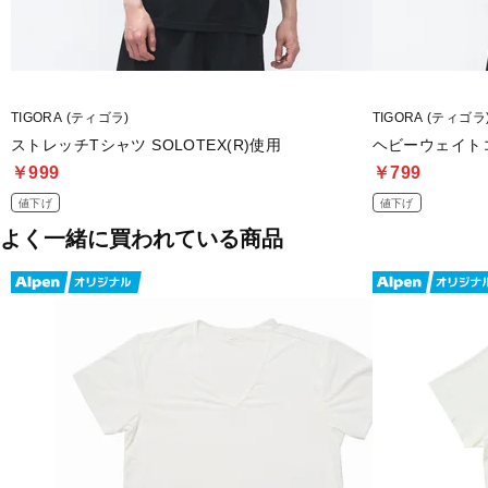
TIGORA (ティゴラ)
TIGORA (ティゴラ
ストレッチTシャツ SOLOTEX(R)使用
ヘビーウェイト
￥999
￥799
値下げ
値下げ
よく一緒に買われている商品