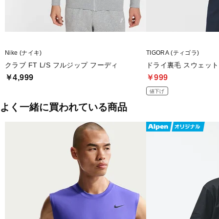
Nike (ナイキ)
TIGORA (ティゴラ)
クラブ FT L/S フルジップ フーディ
ドライ裏毛 スウェット
￥4,999
￥999
値下げ
よく一緒に買われている商品