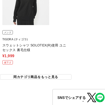
メンズ
TIGORA (ティゴラ)
スウェットシャツ SOLOTEX(R)使用 ユニ
セックス 裏毛仕様
¥1,999
値下げ
同カテゴリ商品をもっと見る
SNSでシェアする