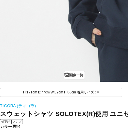
画像一覧
H:171cm B:77cm W:62cm H:86cm 着用サイズ : M
TIGORA (ティゴラ)
スウェットシャツ SOLOTEX(R)使用 ユ
値下げ
メンズ
カラー選択