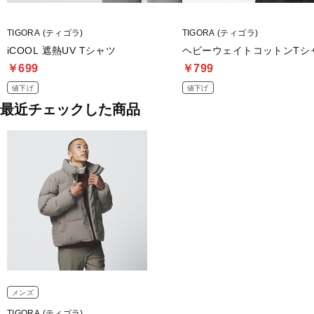
TIGORA (ティゴラ)
TIGORA (ティゴラ)
iCOOL 遮熱UV Tシャツ
ヘビーウェイトコットンTシ
￥699
￥799
値下げ
値下げ
最近チェックした商品
メンズ
TIGORA (ティゴラ)