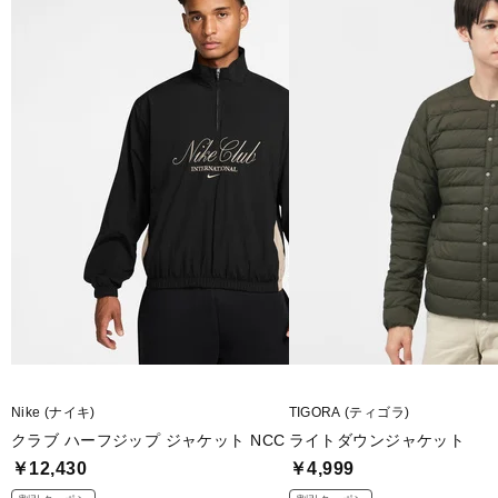
背あて部ポリエステル100％
■生産国：ミャンマー
■2025 Fall＆Winter モデル
■メーカー型番：TR-9C1835IJ
Nike (ナイキ)
TIGORA (ティゴラ)
クラブ ハーフジップ ジャケット NCC
ライトダウンジャケット
￥12,430
￥4,999