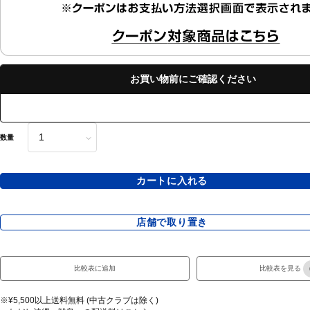
お買い物前にご確認ください
数量
カートに入れる
店舗で取り置き
比較表に追加
比較表を見る
※¥5,500以上送料無料 (中古クラブは除く)