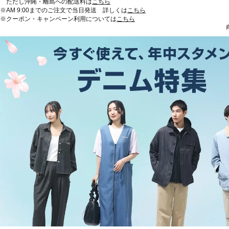
ただし沖縄・離島への配送料は
こちら
※AM 9:00までのご注文で当日発送 詳しくは
こちら
※クーポン・キャンペーン利用については
こちら