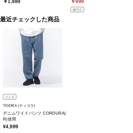
￥1,989
￥999
値下げ
最近チェックした商品
メンズ
TIGORA (ティゴラ)
デニムワイドパンツ CORDURA(
R)使用
¥4,999