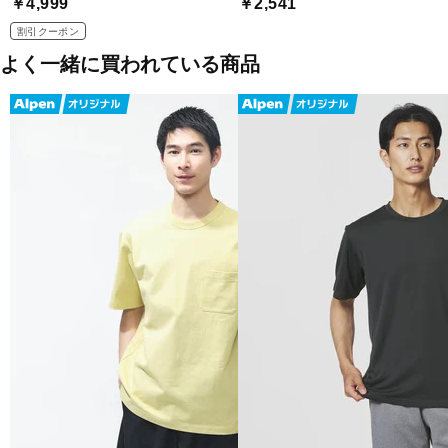
￥4,999
￥2,541
割引クーポン
よく一緒に買われている商品