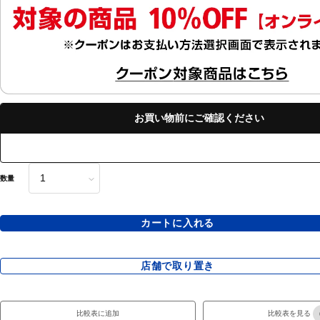
お買い物前にご確認ください
数量
カートに入れる
店舗で取り置き
比較表に追加
比較表を見る