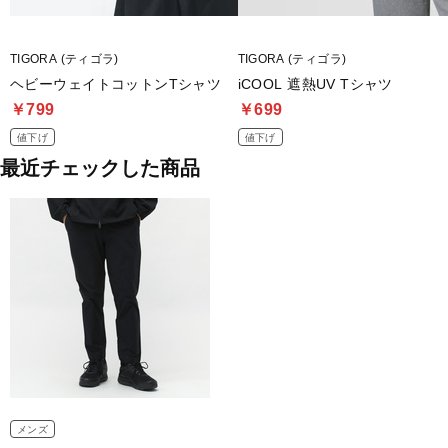
TIGORA (ティゴラ)
TIGORA (ティゴラ)
ヘビーウェイトコットンTシャツ
iCOOL 遮熱UV Tシャツ
￥799
￥699
値下げ
値下げ
最近チェックした商品
メンズ