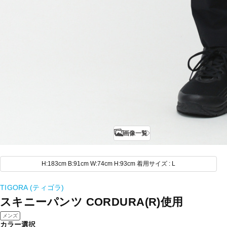
画像一覧
H:183cm B:91cm W:74cm H:93cm 着用サイズ : L
TIGORA (ティゴラ)
スキニーパンツ CORDURA(R)使用
メンズ
カラー選択