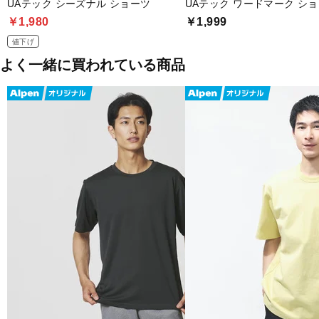
UAテック シーズナル ショーツ
UAテック ワードマーク シ
￥1,980
￥1,999
値下げ
よく一緒に買われている商品