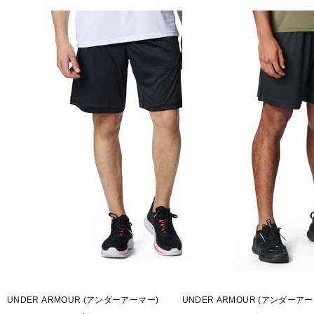
■素材：ポリエステル88％、ポリウレタン12％
■生産国：カンボジア
■2025 Spring＆Summer モデル
■メーカー型番：6003618
UNDER ARMOUR (アンダーアーマー)
UNDER ARMOUR (アンダーアー