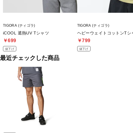
TIGORA (ティゴラ)
TIGORA (ティゴラ)
iCOOL 遮熱UV Tシャツ
ヘビーウェイトコットンTシ
￥699
￥799
値下げ
値下げ
最近チェックした商品