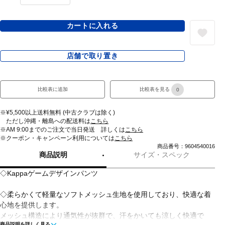
カートに入れる
店舗で取り置き
比較表に追加
比較表を見る
0
※¥5,500以上送料無料 (中古クラブは除く)
ただし沖縄・離島への配送料は
こちら
※AM 9:00までのご注文で当日発送 詳しくは
こちら
※クーポン・キャンペーン利用については
こちら
商品番号：9604540016
商品説明
サイズ・スペック
◇Kappaゲームデザインパンツ
◇柔らかくて軽量なソフトメッシュ生地を使用しており、快適な着
心地を提供します。
メッシュ構造により通気性が抜群で、汗をかいても涼しく快適で
商品説明を詳しく見る