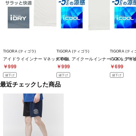
TIGORA (ティゴラ)
TIGORA (ティゴラ)
TIGORA (ティ
アイドライインナー Vネック半袖
iCOOL アイクールインナー Vネック半
iCOOL 
￥999
￥999
￥699
値下げ
値下げ
値下げ
最近チェックした商品