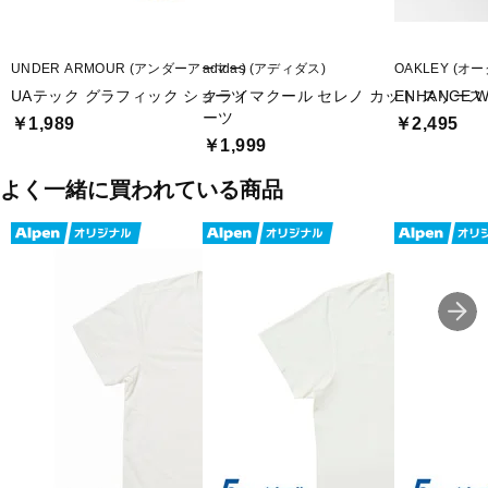
UNDER ARMOUR (アンダーアーマー)
adidas (アディダス)
OAKLEY (オ
UAテック グラフィック ショーツ
クライマクール セレノ カット スリース
ENHANCE WO
ーツ
￥1,989
￥2,495
￥1,999
よく一緒に買われている商品