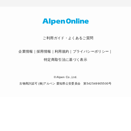
ご利用ガイド・よくあるご質問
企業情報
採用情報
利用規約
プライバシーポリシー
特定商取引法に基づく表示
© Alpen Co.,Ltd.
古物商許認可 (株)アルペン 愛知県公安委員会 第542549905500号