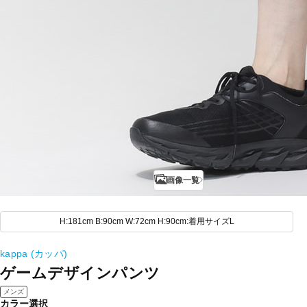
画像一覧
H:181cm B:90cm W:72cm H:90cm:着用サイズL
kappa (カッパ)
ゲームデザインパンツ
メンズ
カラー選択