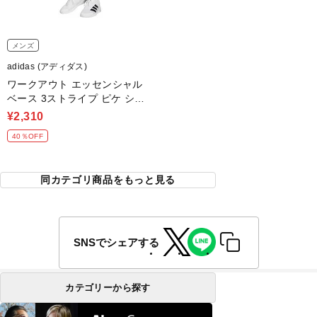
メンズ
adidas (アディダス)
ワークアウト エッセンシャル
ベース 3ストライプ ピケ ショ
ート 9インチ
¥2,310
40％OFF
同カテゴリ商品をもっと見る
SNSでシェアする
カテゴリーから探す