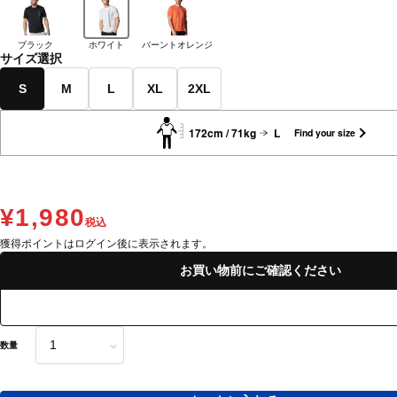
ブラック
ホワイト
バーントオレンジ
サイズ選択
S
M
L
XL
2XL
172cm / 71kg
L
Find your size
¥1,980
税込
獲得ポイントはログイン後に表示されます。
お買い物前にご確認ください
数量