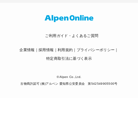
ご利用ガイド・よくあるご質問
企業情報
採用情報
利用規約
プライバシーポリシー
特定商取引法に基づく表示
© Alpen Co.,Ltd.
古物商許認可 (株)アルペン 愛知県公安委員会 第542549905500号