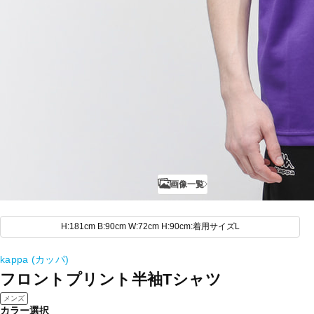
画像一覧
H:181cm B:90cm W:72cm H:90cm:着用サイズL
kappa (カッパ)
フロントプリント半袖Tシャツ
メンズ
カラー選択