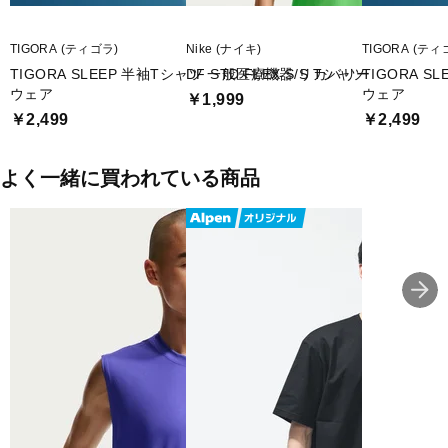
TIGORA (ティゴラ)
Nike (ナイキ)
TIGORA (ティ
TIGORA SLEEP 半袖Tシャツ 一般医療機器 リカバリー
DF STD FLEX S/S Tシャツ
TIGORA 
ウェア
ウェア
￥1,999
￥2,499
￥2,499
よく一緒に買われている商品