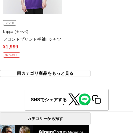
メンズ
kappa (カッパ)
フロントプリント半袖Tシャツ
¥1,999
32％OFF
同カテゴリ商品をもっと見る
SNSでシェアする
カテゴリーから探す