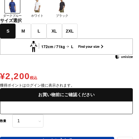
ダークブルー
ホワイト
ブラック
サイズ選択
S
M
L
XL
2XL
172cm / 71kg
L
Find your size
¥2,200
税込
獲得ポイントはログイン後に表示されます。
お買い物前にご確認ください
数量