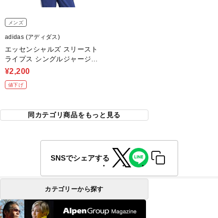
メンズ
adidas (アディダス)
エッセンシャルズ スリースト
ライプス シングルジャージー
半袖Tシャツ
¥2,200
値下げ
同カテゴリ商品をもっと見る
SNSでシェアする
カテゴリーから探す