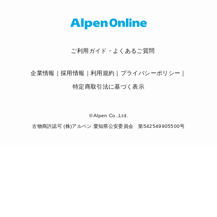
ご利用ガイド・よくあるご質問
企業情報
採用情報
利用規約
プライバシーポリシー
特定商取引法に基づく表示
© Alpen Co.,Ltd.
古物商許認可 (株)アルペン 愛知県公安委員会 第542549905500号