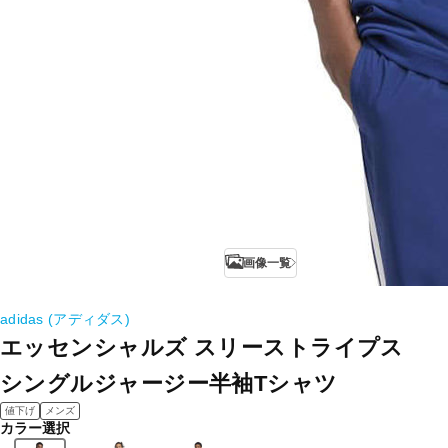
画像一覧
adidas (アディダス)
エッセンシャルズ スリーストライプス
シングルジャージー半袖Tシャツ
値下げ
メンズ
カラー選択