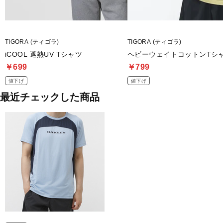
TIGORA (ティゴラ)
TIGORA (ティゴラ)
iCOOL 遮熱UV Tシャツ
ヘビーウェイトコットンTシ
￥699
￥799
値下げ
値下げ
最近チェックした商品