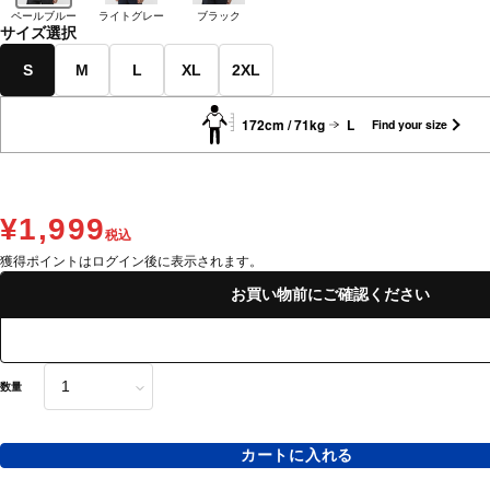
ペールブルー
ライトグレー
ブラック
サイズ選択
S
M
L
XL
2XL
172cm / 71kg
L
Find your size
¥1,999
税込
獲得ポイントはログイン後に表示されます。
お買い物前にご確認ください
数量
カートに入れる