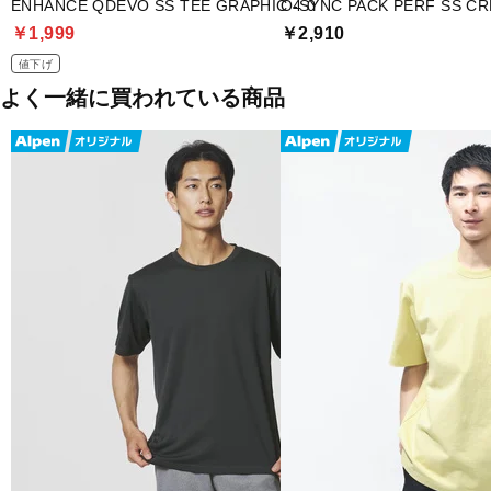
ENHANCE QDEVO SS TEE GRAPHIC 4.0
O-SYNC PACK PERF SS CR
￥1,999
￥2,910
値下げ
よく一緒に買われている商品