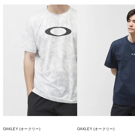
■素材：ナイロン100％
■生産国：中国
■2025 Spring＆Summer モデル
■メーカー型番：FOA407655
OAKLEY (オークリー)
OAKLEY (オークリー)