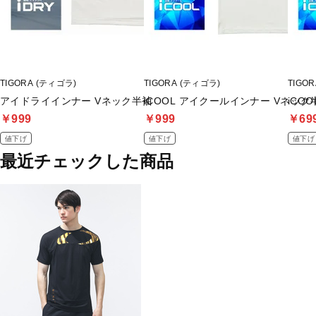
TIGORA (ティゴラ)
TIGORA (ティゴラ)
TIGO
アイドライインナー Vネック半袖
iCOOL アイクールインナー Vネッ
iCO
￥999
￥999
￥69
値下げ
値下げ
値下げ
最近チェックした商品