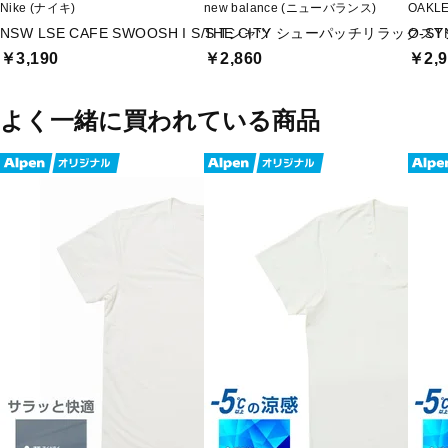
Nike (ナイキ)
new balance (ニューバランス)
OAKL
NSW LSE CAFE SWOOSH I S/S Tシャツ
THE CITY シューパッチリラックス
O-SY
￥3,190
￥2,860
￥2,9
よく一緒に買われている商品