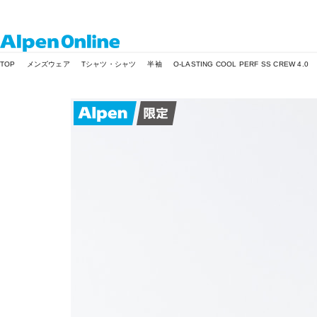
Alpen
TOP
メンズウェア
Tシャツ・シャツ
半袖
O-LASTING COOL PERF SS CREW 4.0
Online