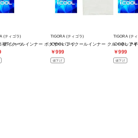
RA (ティゴラ)
TIGORA (ティゴラ)
TIGORA (テ
ク半袖Tシャツ
OL アイクールインナー ボクサーパンツ
iCOOL アイクールインナー クルーネック
iCOOL 
9
￥999
￥999
値下げ
値下げ