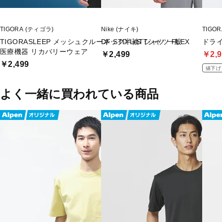
TIGORA (ティゴラ)
Nike (ナイキ)
TIGO
TIGORASLEEP メッシュクルーネック半袖Tシャツ 一般
DF STD L/S Tシャツ FLEX
ドラ
医療機器 リカバリーウェア
￥2,499
￥2,9
￥2,499
値下げ
よく一緒に買われている商品