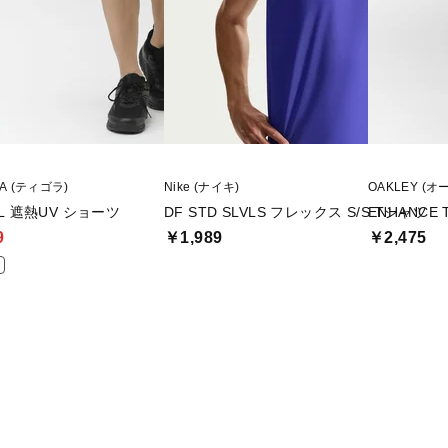
RA (ティゴラ)
Nike (ナイキ)
OAKLEY (オ
OL 遮熱UV ショーツ
DF STD SLVLS フレックス S/S Tシャツ
ENHANCE T
9
￥1,989
￥2,475