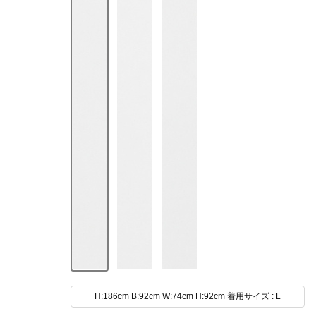
H:186cm B:92cm W:74cm H:92cm 着用サイズ : L