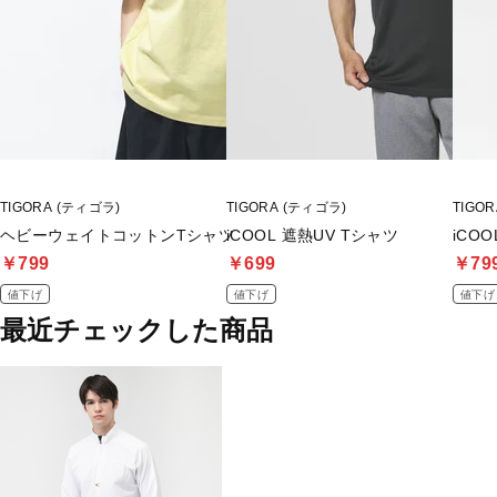
TIGORA (ティゴラ)
TIGORA (ティゴラ)
TIGO
ヘビーウェイトコットンTシャツ
iCOOL 遮熱UV Tシャツ
iCO
￥799
￥699
￥79
値下げ
値下げ
値下げ
最近チェックした商品