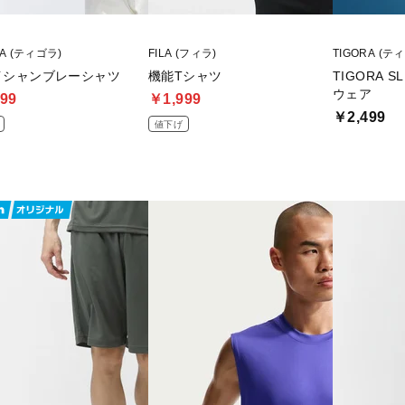
RA (ティゴラ)
FILA (フィラ)
TIGORA (テ
イシャンブレーシャツ
機能Tシャツ
TIGORA 
ウェア
99
￥1,999
￥2,499
値下げ