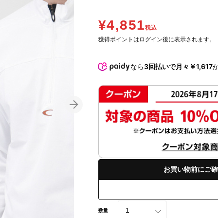
¥4,851
税込
獲得ポイントはログイン後に表示されます。
なら
3回払いで月々￥1,617
お買い物前にご確
数量