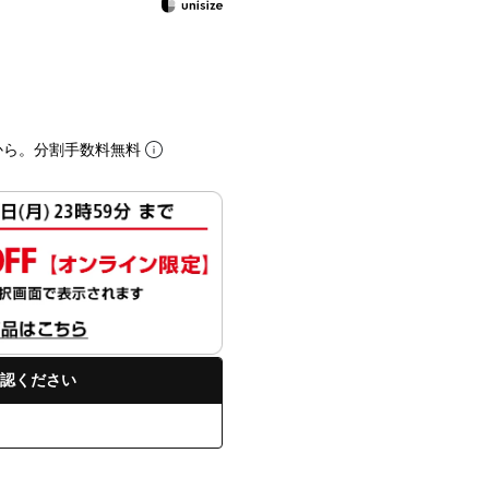
から。分割手数料無料
認ください