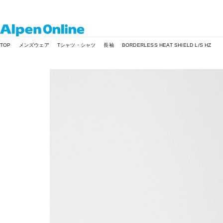
Alpen
TOP
メンズウェア
Tシャツ・シャツ
長袖
BORDERLESS HEAT SHIELD L/S HZ
Online