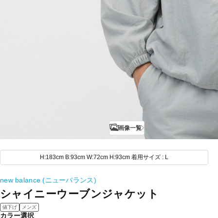
画像一覧
H:183cm B:93cm W:72cm H:93cm 着用サイズ : L
new balance (ニューバランス)
シャイニーウーブンジャケット
値下げ
メンズ
カラー選択