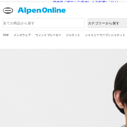
熊本県で発生した地震による影響について
Alpen
Online
商
カテゴリーから探す
品
検
索
TOP
メンズウェア
ウィンドブレーカー
ジャケット
シャイニーウーブンジャケット