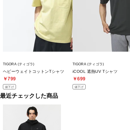
TIGORA (ティゴラ)
TIGORA (ティゴラ)
ヘビーウェイトコットンTシャツ
iCOOL 遮熱UV Tシャツ
￥799
￥699
値下げ
値下げ
最近チェックした商品