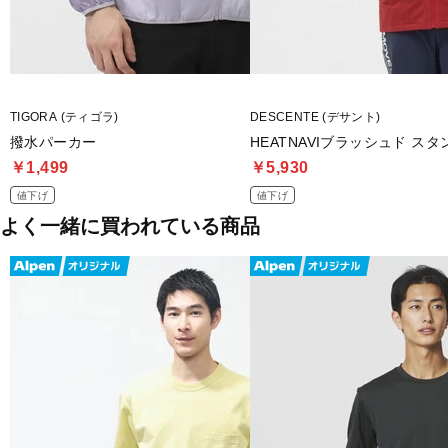
TIGORA (ティゴラ)
DESCENTE (デサント)
撥水パーカー
HEATNAVIブラッシュド ス
￥1,499
￥5,930
値下げ
値下げ
よく一緒に買われている商品