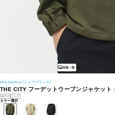
画像一覧
new balance (ニューバランス)
THE CITY フーデットウーブンジャケット
値下げ
メンズ
カラー選択