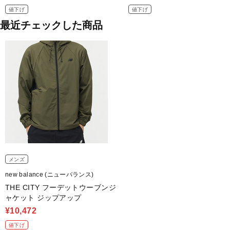
値下げ
値下げ
最近チェックした商品
メンズ
new balance (ニューバランス)
THE CITY フーデットウーブンジ
ャケット ジップアップ
¥10,472
値下げ