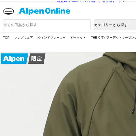
熊本県で発生した地震による影響について
Alpen
Online
商
カテゴリーから探す
品
検
索
TOP
メンズウェア
ウィンドブレーカー
ジャケット
THE CITY フーデットウーブ