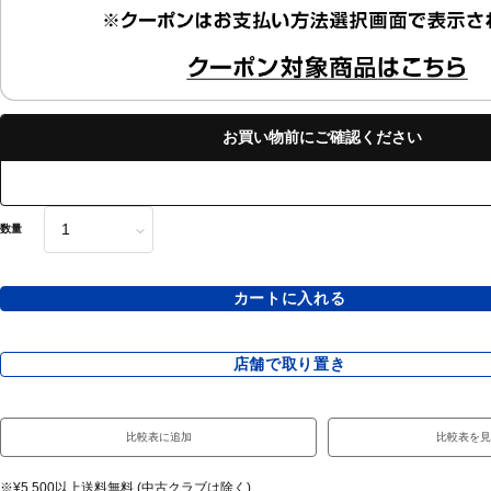
お買い物前にご確認ください
数量
カートに入れる
店舗で取り置き
比較表に追加
比較表を見
※¥5,500以上送料無料 (中古クラブは除く)