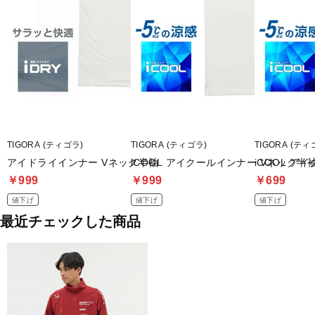
TIGORA (ティゴラ)
TIGORA (ティゴラ)
TIGORA (ティ
アイドライインナー Vネック半袖
iCOOL アイクールインナー Vネック半
iCOOL 
￥999
￥999
￥699
値下げ
値下げ
値下げ
最近チェックした商品