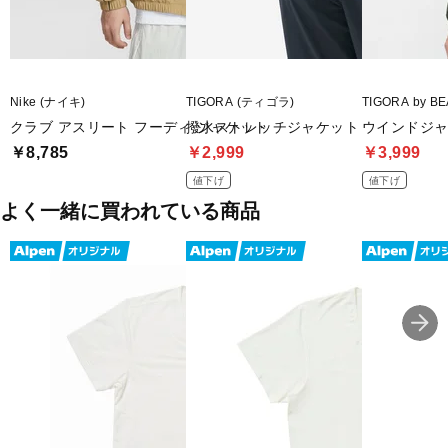
Nike (ナイキ)
TIGORA (ティゴラ)
TIGORA by
クラブ アスリート フーディ ジャケット
撥水ストレッチジャケット
ウインドジ
￥8,785
￥2,999
￥3,999
値下げ
値下げ
よく一緒に買われている商品