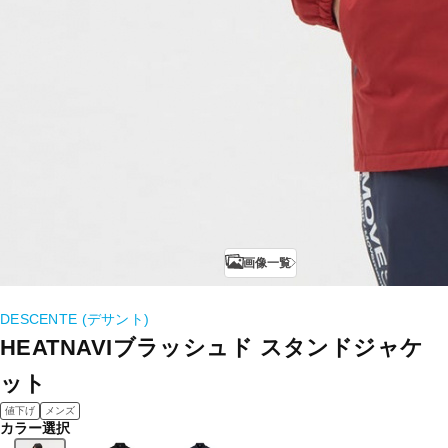
画像一覧
DESCENTE (デサント)
HEATNAVIブラッシュド スタンドジャケ
ット
値下げ
メンズ
カラー選択