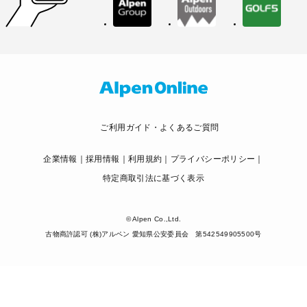
ご利用ガイド・よくあるご質問
企業情報
採用情報
利用規約
プライバシーポリシー
特定商取引法に基づく表示
© Alpen Co.,Ltd.
古物商許認可 (株)アルペン 愛知県公安委員会 第542549905500号