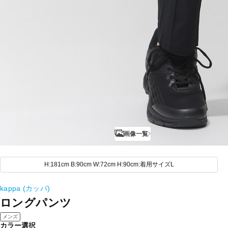
画像一覧
H:181cm B:90cm W:72cm H:90cm:着用サイズL
kappa (カッパ)
ロングパンツ
メンズ
カラー選択