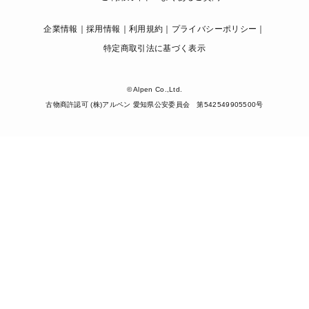
企業情報
採用情報
利用規約
プライバシーポリシー
特定商取引法に基づく表示
© Alpen Co.,Ltd.
古物商許認可 (株)アルペン 愛知県公安委員会 第542549905500号