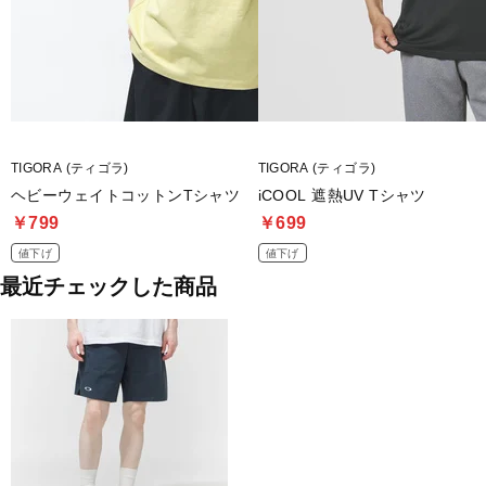
TIGORA (ティゴラ)
TIGORA (ティゴラ)
ヘビーウェイトコットンTシャツ
iCOOL 遮熱UV Tシャツ
￥799
￥699
値下げ
値下げ
最近チェックした商品