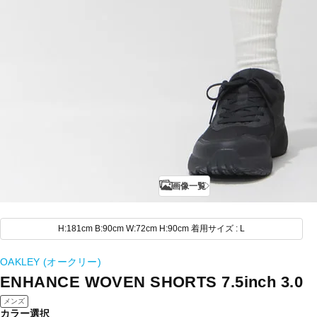
画像一覧
H:181cm B:90cm W:72cm H:90cm 着用サイズ : L
OAKLEY (オークリー)
ENHANCE WOVEN SHORTS 7.5inch 3.0
メンズ
カラー選択