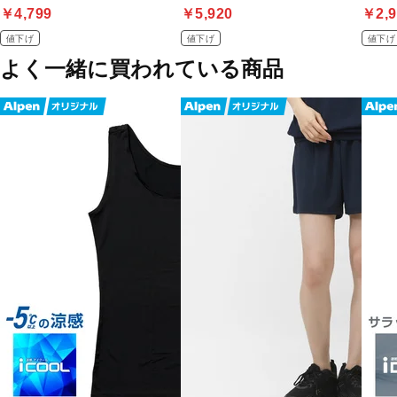
￥4,799
￥5,920
￥2,9
値下げ
値下げ
値下げ
よく一緒に買われている商品