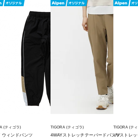
RA (ティゴラ)
TIGORA (ティゴラ)
TIGORA (テ
AT ウィンドパンツ
4WAYストレッチテーパードパンツ
UVストレ