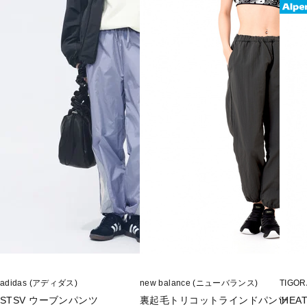
adidas (アディダス)
new balance (ニューバランス)
TIGO
STSV ウーブンパンツ
裏起毛トリコットラインドパンツ
iHE