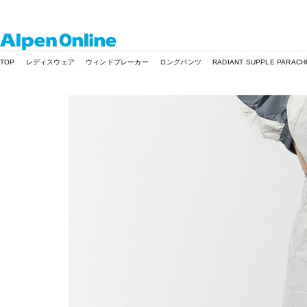
Alpen
TOP
レディスウェア
ウィンドブレーカー
ロングパンツ
RADIANT SUPPLE PARACHU
Online