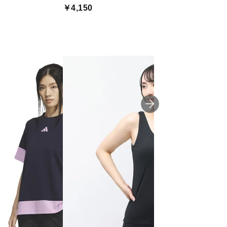
ンツ MR
￥4,150
￥4,820