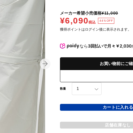
メーカー希望小売価格
¥11,000
¥6,090
44％OFF
税込
獲得ポイントはログイン後に表示されます。
なら
3回払いで月々￥2,030
お買い物前にご確
数量
カートに入れ
店舗在庫なし