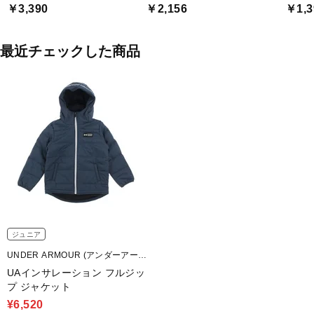
￥3,390
￥2,156
￥1,3
最近チェックした商品
ジュニア
UNDER ARMOUR (アンダーアーマ
ー)
UAインサレーション フルジッ
プ ジャケット
¥6,520