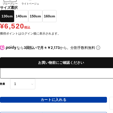
ブルーグレー
ライトベージュ
サイズ選択
130cm
140cm
150cm
160cm
¥6,520
税込
獲得ポイントはログイン後に表示されます。
なら
3回払いで月々￥2,173
から。分割手数料無料
お買い物前にご確認ください
数量
カートに入れる