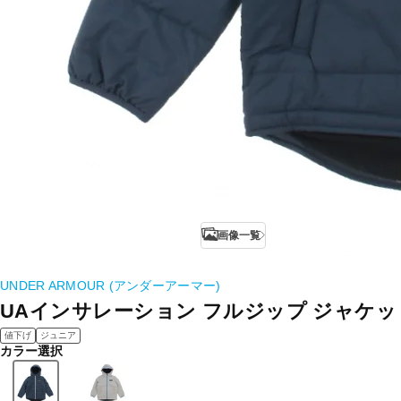
画像一覧
UNDER ARMOUR (アンダーアーマー)
UAインサレーション フルジップ ジャケッ
値下げ
ジュニア
カラー選択