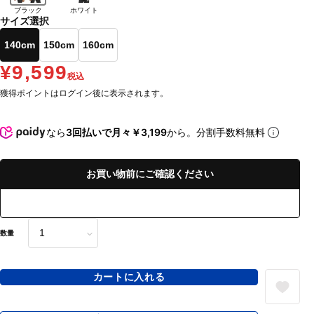
ブラック
ホワイト
サイズ選択
140cm
150cm
160cm
¥9,599
税込
獲得ポイントはログイン後に表示されます。
なら
3回払いで月々￥3,199
から。分割手数料無料
お買い物前にご確認ください
数量
カートに入れる