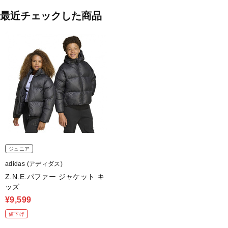
最近チェックした商品
ジュニア
adidas (アディダス)
Z.N.E.パファー ジャケット キ
ッズ
¥9,599
値下げ