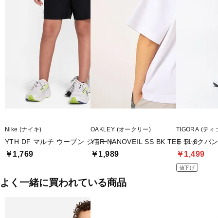
Nike (ナイキ)
OAKLEY (オークリー)
TIGORA (ティ
YTH DF マルチ ウーブン ショート
YTR NANOVEIL SS BK TEE 11.0
トラックパ
￥1,769
￥1,989
￥1,499
値下げ
よく一緒に買われている商品