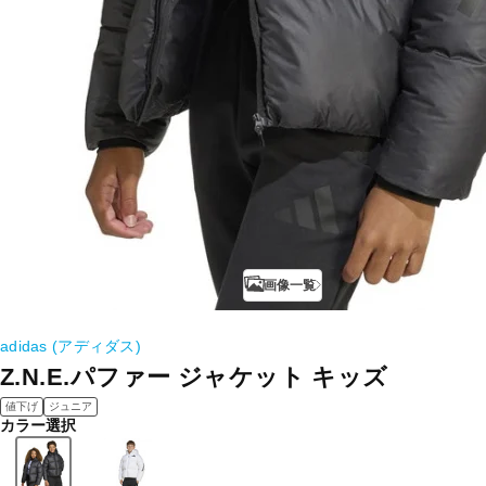
画像一覧
adidas (アディダス)
Z.N.E.パファー ジャケット キッズ
値下げ
ジュニア
カラー選択