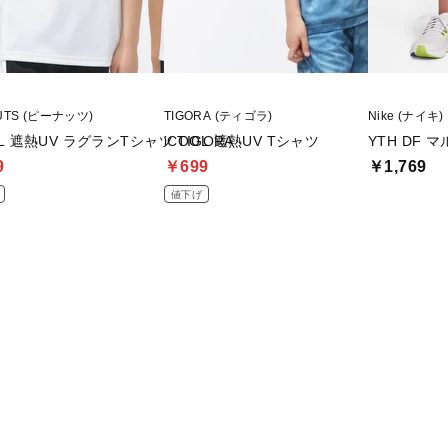
UTS (ピーナッツ)
TIGORA (ティゴラ)
Nike (ナイキ)
OL 遮熱UV ラグランTシャツ TIGORA
iCOOL 遮熱UV Tシャツ
YTH DF 
9
￥699
￥1,769
値下げ