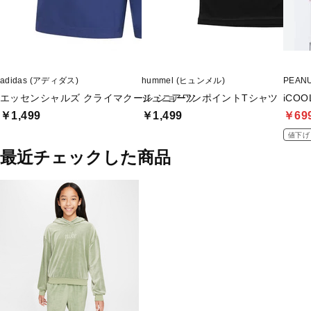
adidas (アディダス)
hummel (ヒュンメル)
PEAN
エッセンシャルズ クライマクール ショーツ
ジュニアワンポイントTシャツ
iCO
￥1,499
￥1,499
￥69
値下げ
最近チェックした商品