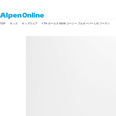
Alpen
TOP
キッズ
キッズウェア
YTH ガールズ NSW コージー プルオーバー L/S フーディ
Online