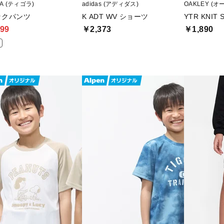
RA (ティゴラ)
adidas (アディダス)
OAKLEY (オ
ックパンツ
K ADT WV ショーツ
YTR KNIT 
99
￥2,373
￥1,890