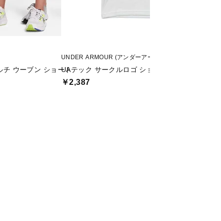
UNDER ARMOUR (アンダーアーマー)
OAKLEY (オークリー
マルチ ウーブン ショート
UAテック サークルロゴ ショートスリーブ シャツ
YTR NY SHORTS 
￥2,387
￥1,925