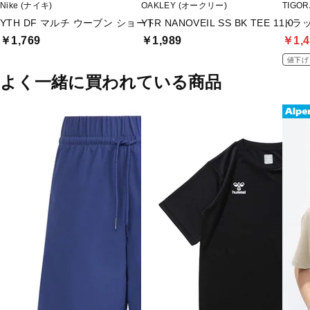
Nike (ナイキ)
OAKLEY (オークリー)
TIGO
YTH DF マルチ ウーブン ショート
YTR NANOVEIL SS BK TEE 11.0
トラ
￥1,769
￥1,989
￥1,4
値下げ
よく一緒に買われている商品