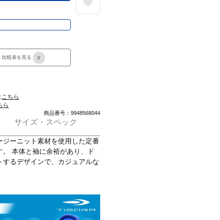
き
比較表を見る
0
は
こちら
ちら
商品番号：9948568044
サイズ・スペック
ージーニット素材を使用した定番
す。 本体と袖に余裕があり、ド
トするデザインで、カジュアルな
DE HORIZON)