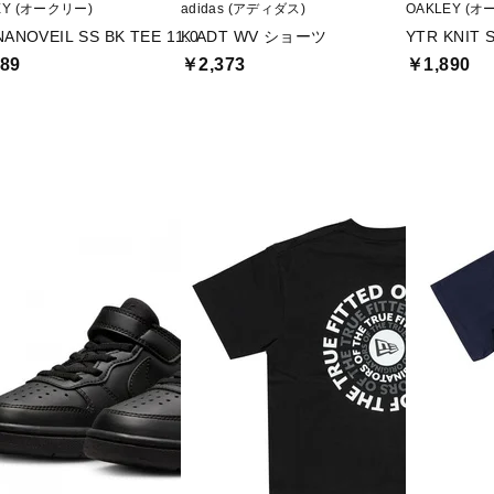
EY (オークリー)
adidas (アディダス)
OAKLEY (オ
NANOVEIL SS BK TEE 11.0
K ADT WV ショーツ
YTR KNIT 
89
￥2,373
￥1,890