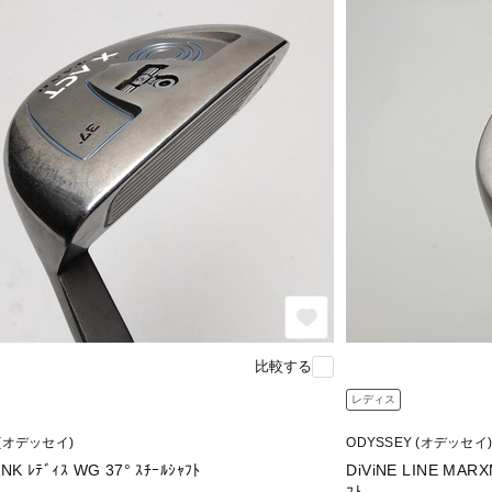
比較する
レディス
 (オデッセイ)
ODYSSEY (オデッセイ)
X-ACT TANK ﾚﾃﾞｨｽ WG 37° ｽﾁｰﾙｼｬﾌﾄ
DiViNE LINE MAR