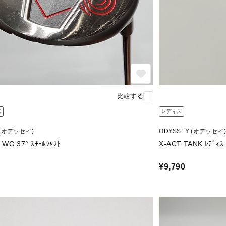
比較する
ズ
レディス
 (オデッセイ)
ODYSSEY (オデッセイ)
X-ACT 37 WG 37° ｽﾁｰﾙｼｬﾌﾄ
¥9,790