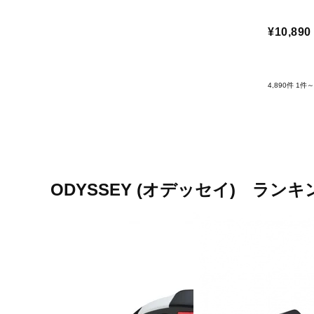
¥10,890
4,890件
1件～
ODYSSEY (オデッセイ) ランキ