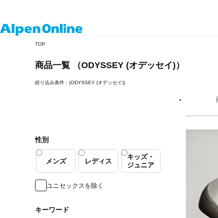
Alpen
TOP
Online
商品一覧 （ODYSSEY (オデッセイ)）
絞り込み条件：(ODYSSEY (オデッセイ))
性別
キッズ・
メンズ
レディス
ジュニア
ユニセックスを除く
キーワード