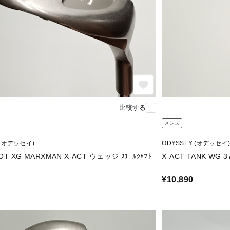
比較する
メンズ
 (オデッセイ)
ODYSSEY (オデッセイ)
OT XG MARXMAN X-ACT ウェッジ ｽﾁｰﾙｼｬﾌﾄ
¥10,890