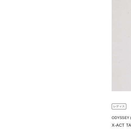
レディス
ODYSSEY