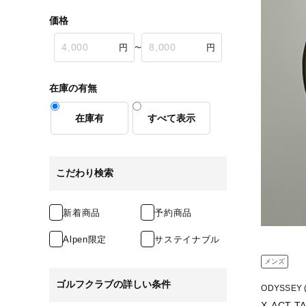
価格
〜
在庫の有無
在庫有
すべて表示
こだわり検索
新着商品
予約商品
Alpen限定
サステイナブル
メンズ
ゴルフクラブの詳しい条件
ODYSSEY