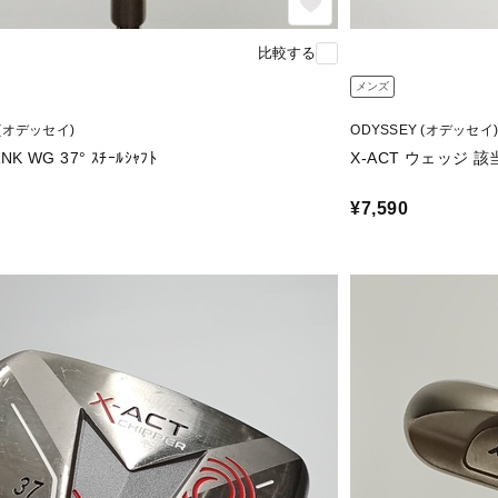
比較する
メンズ
 (オデッセイ)
ODYSSEY (オデッセイ)
X-ACT TANK WG 37° ｽﾁｰﾙｼｬﾌﾄ
X-ACT ウェッジ 該当
¥7,590