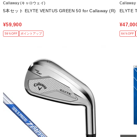
Callaway (キャロウェイ)
Callawa
5本セット ELYTE VENTUS GREEN 50 for Callaway (R)
ELYTE 
¥59,900
¥47,00
59％OFF
ポイントアップ
64％OFF