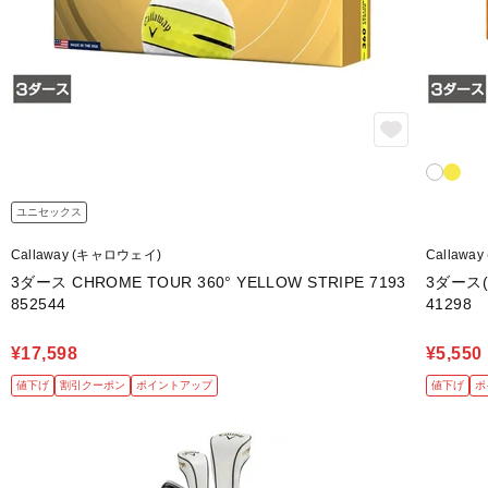
ユニセックス
Callaway (キャロウェイ)
Callawa
3ダース CHROME TOUR 360° YELLOW STRIPE 7193
3ダース(3
852544
41298
¥17,598
¥5,550
値下げ
割引クーポン
ポイントアップ
値下げ
ポ