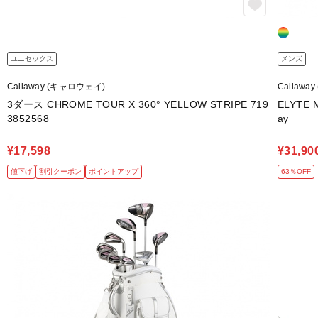
ユニセックス
メンズ
Callaway (キャロウェイ)
Callawa
3ダース CHROME TOUR X 360° YELLOW STRIPE 719
ELYTE 
3852568
ay
¥17,598
¥31,90
値下げ
割引クーポン
ポイントアップ
63％OFF