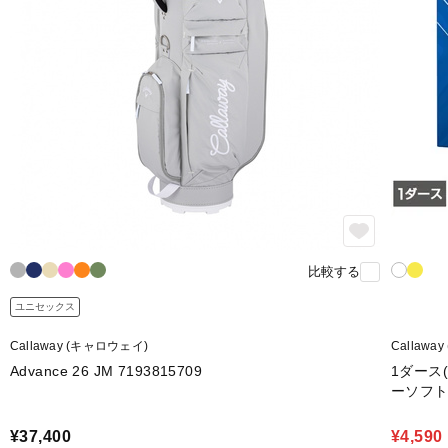
比較する
ユニセックス
Callaway (キャロウェイ)
Callawa
Advance 26 JM 7193815709
1ダース(
ーソフ
¥37,400
¥4,590