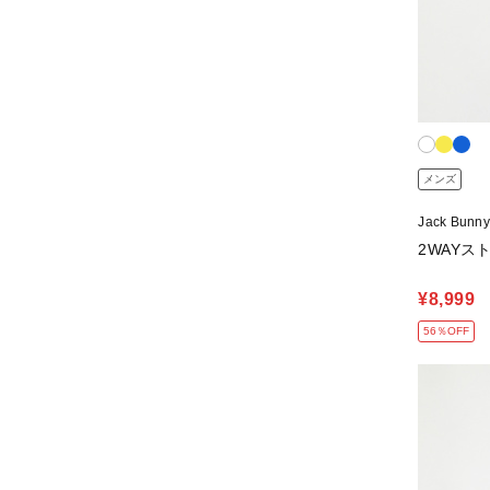
メンズ
Jack Bun
2WAYスト
¥8,999
56％OFF