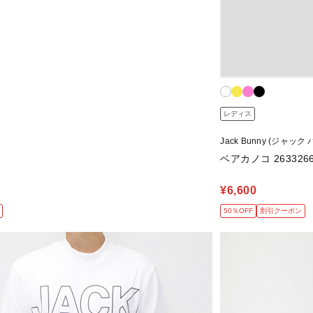
レディス
Jack Bunny (ジャック
ベアカノコ 2633266
¥6,600
50％OFF
割引クーポン