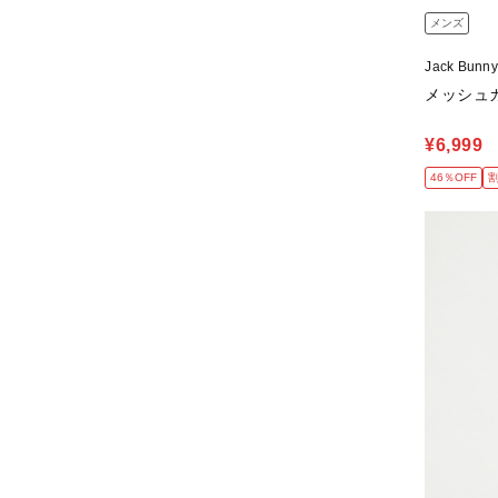
メンズ
Jack Bun
メッシュカノ
¥6,999
46％OFF