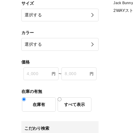
サイズ
Jack Bun
2WAYス
カラー
価格
〜
在庫の有無
在庫有
すべて表示
こだわり検索