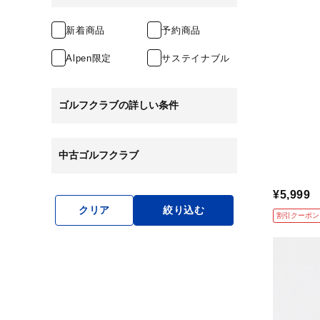
新着商品
予約商品
Alpen限定
サステイナブル
ゴルフクラブの詳しい条件
中古ゴルフクラブ
¥5,999
クリア
絞り込む
割引クーポン