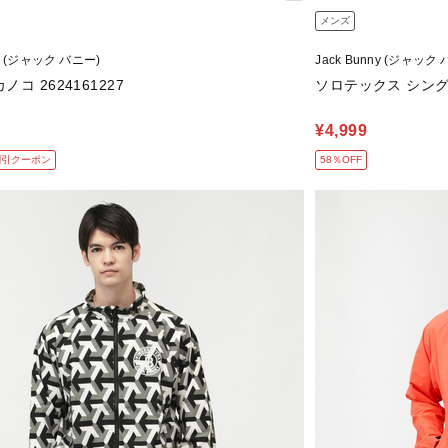
メンズ
ny (ジャック バニー)
Jack Bunny (ジャック
コ 2624161227
ソロテックス シングル
¥4,999
割引クーポン
58％OFF