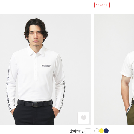
58％OFF
比較する