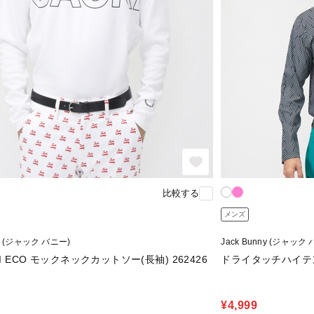
比較する
メンズ
ny (ジャック バニー)
Jack Bunny (ジャック
HI ECO モックネックカットソー(長袖) 262426
ドライタッチハイテンシ
¥4,999