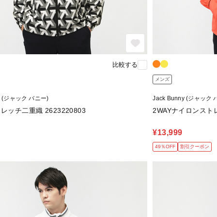
比較する
メンズ
ny (ジャック バニー)
Jack Bunny (ジャック
レッチ二重織 2623220803
2WAYナイロンストレッ
¥13,999
49％OFF
割引クーポン