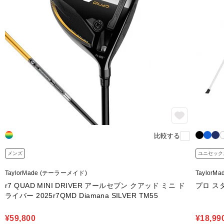
比較する
メンズ
ユニセック
TaylorMade (テーラーメイド)
Taylor
r7 QUAD MINI DRIVER アールセブン クアッド ミニ ド
プロ ス
ライバー 2025r7QMD Diamana SILVER TM55
¥59,800
¥18,99