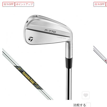
32％OFF
ポイントアップ
21％OFF
比較する