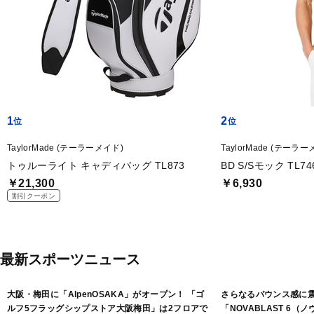
1
2
TaylorMade (テーラーメイド)
TaylorMade (テーラ
トゥルーライト キャディバッグ TL873
BD S/Sモック TL74
￥21,300
￥6,930
割引クーポン
最新スポーツニュース
大阪・梅田に「AlpenOSAKA」がオープン！ 「ゴ
さらなるバウンス感に
ルフ5フラッグシップストア大阪梅田」は2フロアで
「NOVABLAST 6（