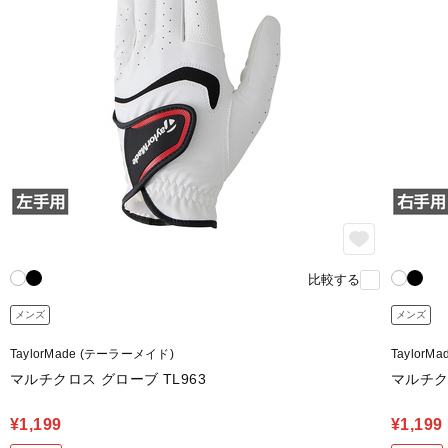
比較する
メンズ
メンズ
TaylorMade (テーラーメイド)
Taylor
マルチクロス グローブ TL963
マルチクロ
¥1,199
¥1,199