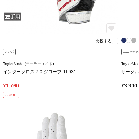
比較する
メンズ
ユニセック
TaylorMade (テーラーメイド)
Taylor
インタークロス 7.0 グローブ TL931
サークル
¥1,760
¥3,300
20％OFF