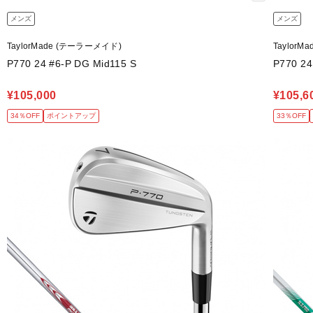
メンズ
メンズ
TaylorMade (テーラーメイド)
Taylor
P770 24 #6-P DG Mid115 S
P770 24
¥105,000
¥105,6
34％OFF
ポイントアップ
33％OFF