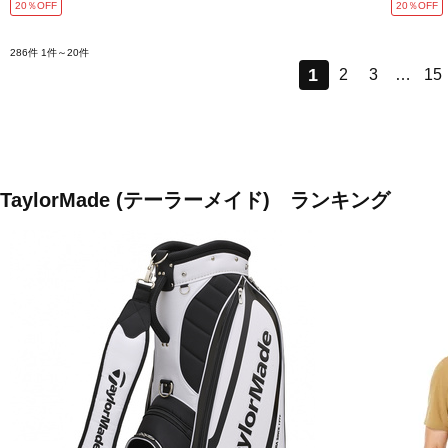
20％OFF
20％OFF
286件
1件～20件
1
2
3
…
15
TaylorMade (テーラーメイド) ランキング