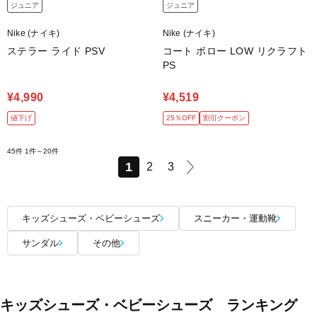
ジュニア
ジュニア
Nike (ナイキ)
Nike (ナイキ)
ステラー ライド PSV
コート ボロー LOW リクラフト
PS
¥4,990
¥4,519
値下げ
25％OFF
割引クーポン
45件
1件～20件
1
2
3
キッズシューズ・ベビーシューズ
スニーカー・運動靴
サンダル
その他
キッズシューズ・ベビーシューズ ランキング