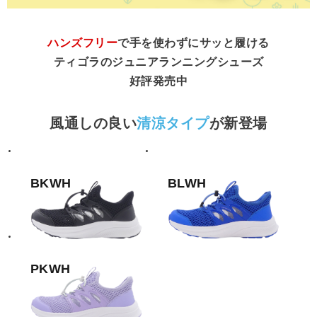
ハンズフリー
で手を使わずにサッと履ける
ティゴラのジュニアランニングシューズ
好評発売中
風通しの良い
清涼タイプ
が新登場
BKWH
BLWH
PKWH