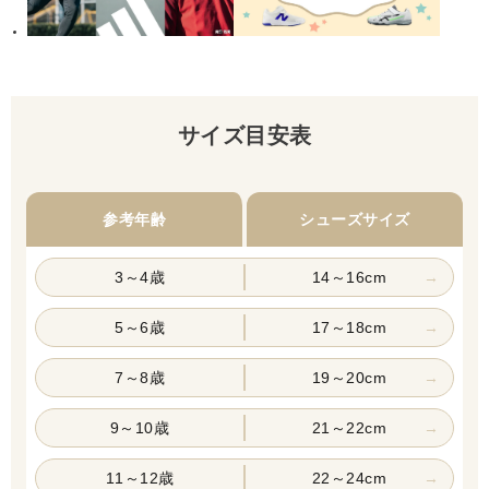
サイズ目安表
参考年齢
シューズサイズ
3～4歳
14～16cm
5～6歳
17～18cm
7～8歳
19～20cm
9～10歳
21～22cm
11～12歳
22～24cm