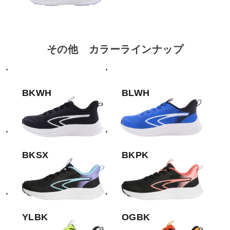
その他 カラーラインナップ
BKWH
BLWH
BKSX
BKPK
YLBK
OGBK