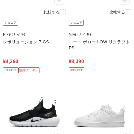
比較する
比較する
ジュニア
ジュニア
Nike (ナイキ)
Nike (ナイキ)
レボリューション 7 GS
コート ボロー LOW リクラフト
PS
¥4,390
¥3,390
33％OFF
割引クーポン
43％OFF