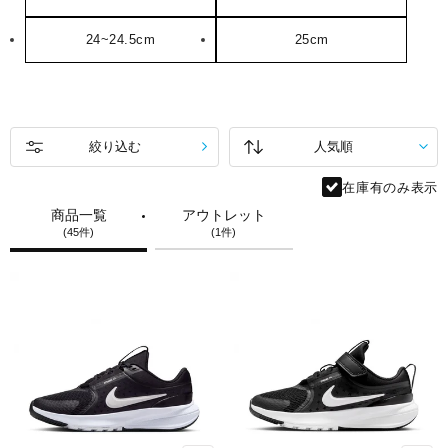
24~24.5cm
25cm
絞り込む
在庫有のみ表示
商品一覧
アウトレット
(45件)
(1件)