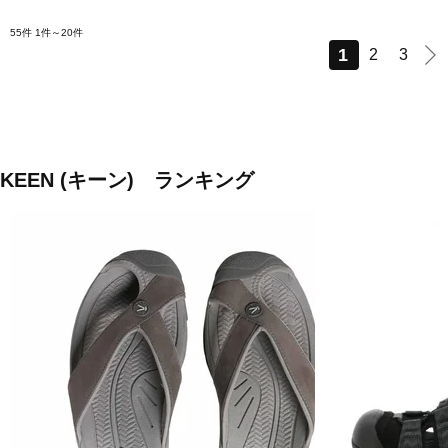
55件
1件～20件
1
2
3
KEEN (キーン) ランキング