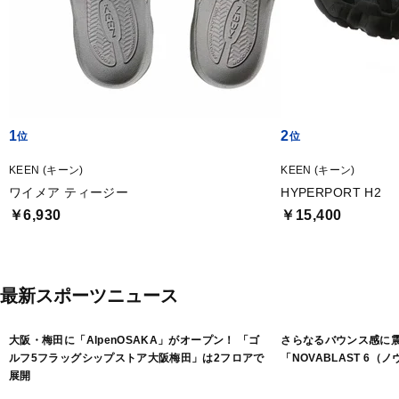
1
2
KEEN (キーン)
KEEN (キーン)
ワイメア ティージー
HYPERPORT H2
￥6,930
￥15,400
最新スポーツニュース
大阪・梅田に「AlpenOSAKA」がオープン！ 「ゴ
さらなるバウンス感に
ルフ5フラッグシップストア大阪梅田」は2フロアで
「NOVABLAST 6（
展開