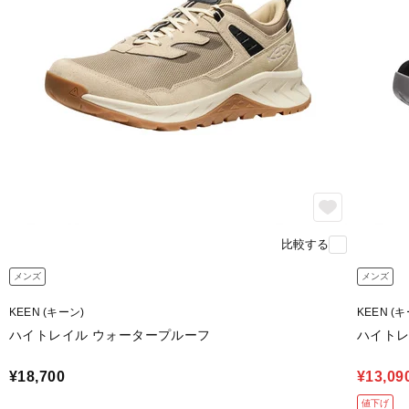
比較する
メンズ
メンズ
KEEN (キーン)
KEEN (
ハイトレイル ウォータープルーフ
ハイトレ
¥18,700
¥13,09
値下げ