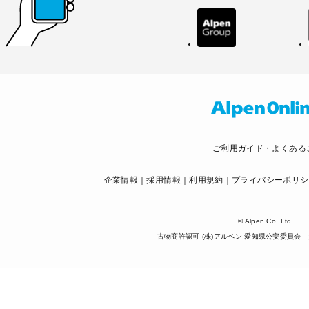
ご利用ガイド・よくある
企業情報
採用情報
利用規約
プライバシーポリシ
© Alpen Co.,Ltd.
古物商許認可 (株)アルペン 愛知県公安委員会 第5