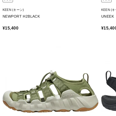
KEEN (キーン)
KEEN (
NEWPORT H2BLACK
UNEEK
¥15,400
¥15,40