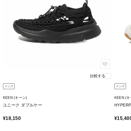
比較する
メンズ
メンズ
KEEN (キーン)
KEEN (
ユニーク ダブルケー
HYPERP
¥18,150
¥15,40