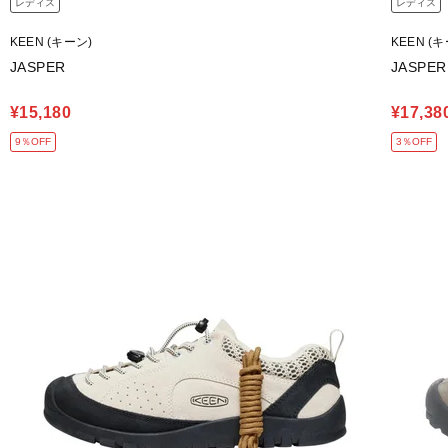
レディス
レディス
KEEN (キーン)
KEEN (
JASPER
JASPER
¥15,180
¥17,38
9％OFF
3％OFF