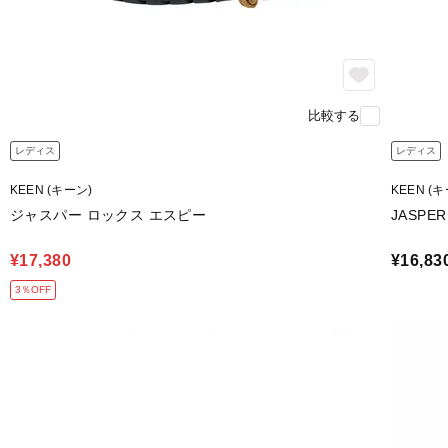
比較する
レディス
レディス
KEEN (キーン)
KEEN (
ジャスパー ロックス エスピー
JASPER
¥17,380
¥16,83
3％OFF