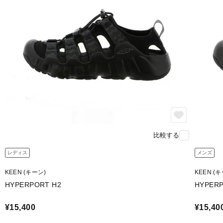
比較する
レディス
メンズ
KEEN (キーン)
KEEN (
HYPERPORT H2
HYPERP
¥15,400
¥15,40