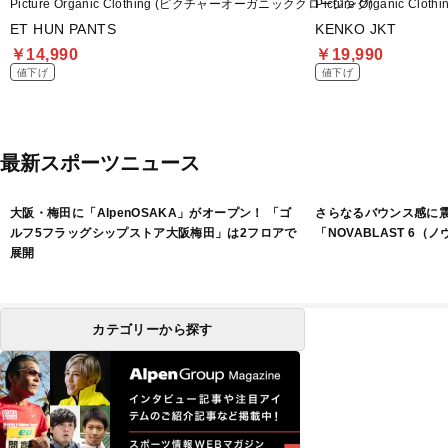
Picture Organic Clothing (ピクチャーオーガニッククロージング)
Picture Organic 
ET HUN PANTS
KENKO JKT
￥14,990
￥19,990
値下げ
値下げ
最新スポーツニュース
大阪・梅田に「AlpenOSAKA」がオープン！ 「ゴ
さらなるバウンス感に
ルフ5フラッグシップストア大阪梅田」は2フロアで
「NOVABLAST 6（
展開
カテゴリーから探す