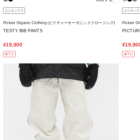
ユニセックス
ユニセック
Picture Organic Clothing (ピクチャーオーガニッククロージング)
Pictur
TESTY BIB PANTS
PICTUR
¥19,900
¥19,90
値下げ
値下げ