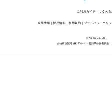
ご利用ガイド・よくある
企業情報
採用情報
利用規約
プライバシーポリシ
© Alpen Co.,Ltd.
古物商許認可 (株)アルペン 愛知県公安委員会 第5