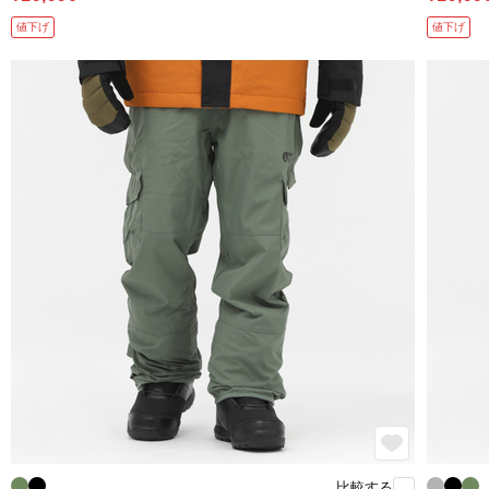
値下げ
値下げ
比較する