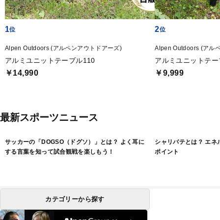
1
2
Alpen Outdoors (アルペンアウトドアーズ)
Alpen Outdoors 
アルミユニットテーブル110
アルミユニットテー
￥14,990
￥9,999
最新スポーツニュース
サッカーの「DOGSO（ドグソ）」とは？ よく耳に
シャリバテとは？ エネ
する言葉を知って試合観戦を楽しもう！
ポイント
カテゴリーから探す