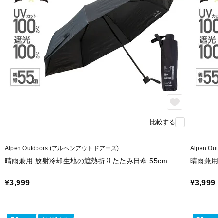
比較する
Alpen Outdoors (アルペンアウトドアーズ)
Alpen 
晴雨兼用 放射冷却生地の遮熱折りたたみ日傘 55cm
晴雨兼用
¥3,999
¥3,999