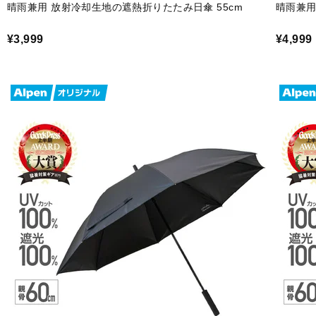
晴雨兼用 放射冷却生地の遮熱折りたたみ日傘 55cm
晴雨兼用
¥3,999
¥4,999