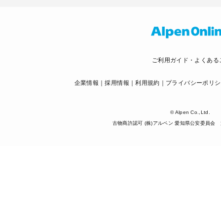
ご利用ガイド・よくある
企業情報
採用情報
利用規約
プライバシーポリシ
© Alpen Co.,Ltd.
古物商許認可 (株)アルペン 愛知県公安委員会 第5