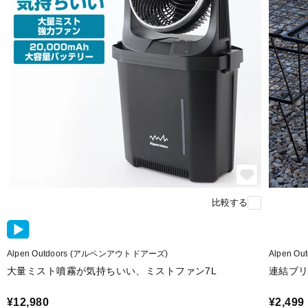
比較する
Alpen Outdoors (アルペンアウトドアーズ)
Alpen 
大量ミスト噴霧が気持ちいい、ミストファン7L
連結ブ
¥12,980
¥2,499