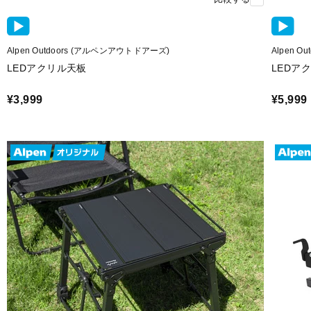
Alpen Outdoors (アルペンアウトドアーズ)
Alpen 
LEDアクリル天板
LEDア
¥3,999
¥5,999