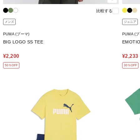
比較する
メンズ
ジュニア
PUMA (プーマ)
PUMA (
BIG LOGO SS TEE
EMOTIO
¥2,200
¥2,233
50％OFF
30％OFF