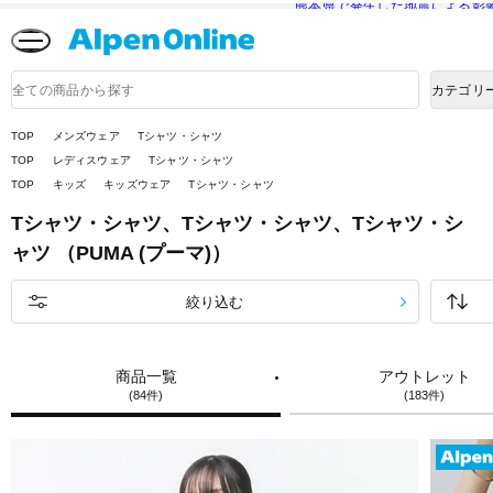
熊本県で発生した地震による影
Alpen
Online
商
カテゴリ
品
検
索
TOP
メンズウェア
Tシャツ・シャツ
TOP
レディスウェア
Tシャツ・シャツ
TOP
キッズ
キッズウェア
Tシャツ・シャツ
Tシャツ・シャツ、Tシャツ・シャツ、Tシャツ・シ
ャツ （PUMA (プーマ)）
絞り込む
商品一覧
アウトレット
(84件)
(183件)