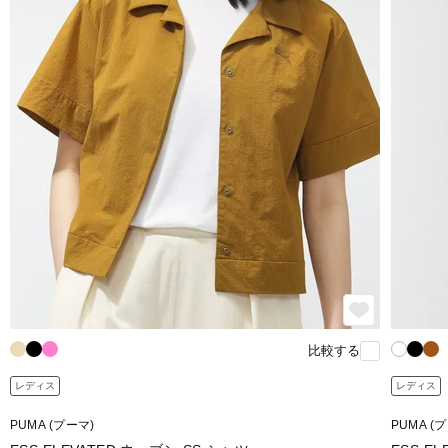
比較する
レディス
レディス
PUMA (プーマ)
PUMA (