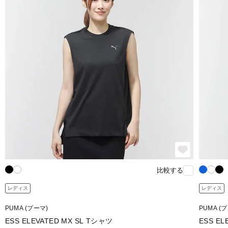
比較する
レディス
レディス
PUMA (プーマ)
PUMA (
ESS ELEVATED MX SL Tシャツ
ESS EL