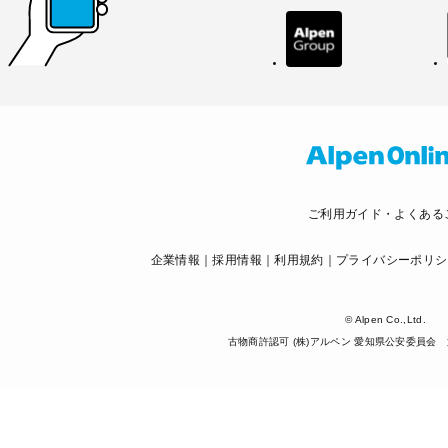
ご利用ガイド・よくある
企業情報
採用情報
利用規約
プライバシーポリシ
© Alpen Co.,Ltd.
古物商許認可 (株)アルペン 愛知県公安委員会 第5