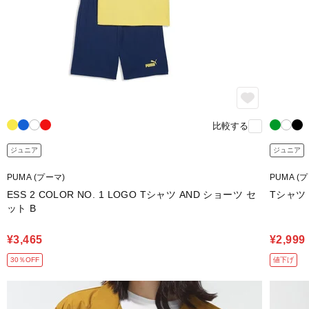
比較する
ジュニア
ジュニア
PUMA (プーマ)
PUMA (
ESS 2 COLOR NO. 1 LOGO Tシャツ AND ショーツ セ
Tシャツ
ット B
¥3,465
¥2,999
30％OFF
値下げ