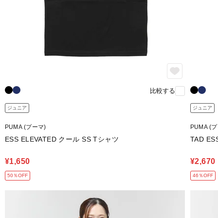
比較する
ジュニア
ジュニア
PUMA (プーマ)
PUMA (
ESS ELEVATED クール SS Tシャツ
TAD E
¥1,650
¥2,670
50％OFF
46％OFF