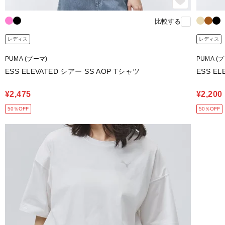
比較する
レディス
レディス
PUMA (プーマ)
PUMA (
ESS ELEVATED シアー SS AOP Tシャツ
ESS E
¥2,475
¥2,200
50％OFF
50％OFF