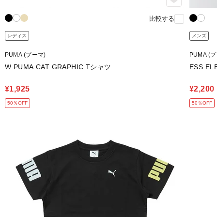
比較する
レディス
メンズ
PUMA (プーマ)
PUMA (
W PUMA CAT GRAPHIC Tシャツ
ESS E
¥1,925
¥2,200
50％OFF
50％OFF