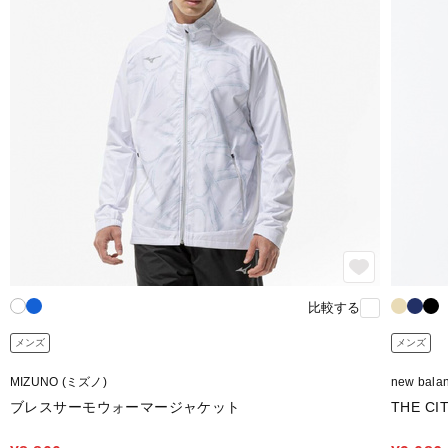
比較する
メンズ
メンズ
MIZUNO (ミズノ)
new bal
ブレスサーモウォーマージャケット
THE 