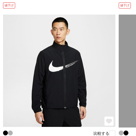
値下げ
値下げ
比較する