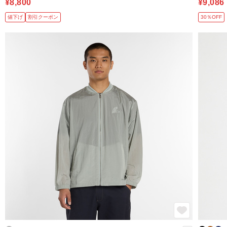
¥8,800
¥9,086
値下げ
割引クーポン
30％OFF