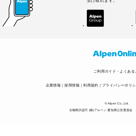
受け取れます。
ご利用ガイド・よくある
企業情報
採用情報
利用規約
プライバシーポリシ
© Alpen Co.,Ltd.
古物商許認可 (株)アルペン 愛知県公安委員会 第5