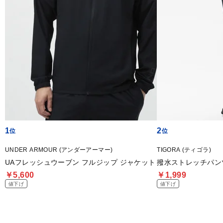
1
2
UNDER ARMOUR (アンダーアーマー)
TIGORA (ティゴラ)
UAフレッシュウーブン フルジップ ジャケット
撥水ストレッチパン
￥5,600
￥1,999
値下げ
値下げ