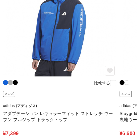
比較する
メンズ
メンズ
adidas (アディダス)
adidas 
アダプテーション レギュラーフィット ストレッチ ウー
Stay
ブン フルジップ トラックトップ
裏地ウー
¥7,399
¥6,600