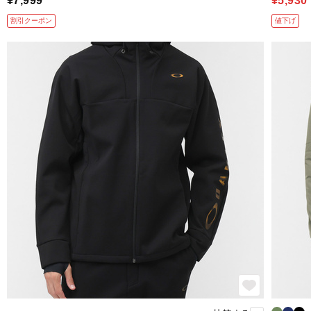
¥7,999
¥5,930
割引クーポン
値下げ