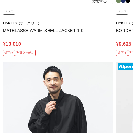
比較する
メンズ
メンズ
OAKLEY (オークリー)
OAKLEY
MATELASSE WARM SHELL JACKET 1.0
BORDER
¥10,010
¥9,625
値下げ
割引クーポン
値下げ
割