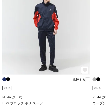
比較する
メンズ
メンズ
PUMA (プーマ)
PUMA (
ESS ブロック ポリ スーツ
ウーブン