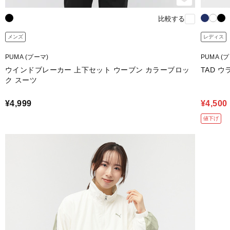
比較する
メンズ
レディス
PUMA (プーマ)
PUMA (
ウインドブレーカー 上下セット ウーブン カラーブロッ
TAD 
ク スーツ
¥4,999
¥4,500
値下げ