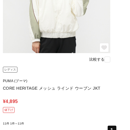
比較する
レディス
PUMA (プーマ)
CORE HERITAGE メッシュ ラインド ウーブン JKT
¥4,895
値下げ
11件
1件～11件