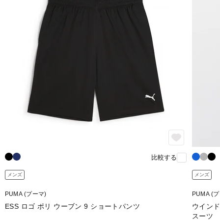
比較する
メンズ
メンズ
PUMA (プーマ)
PUMA (
ESS ロゴ ポリ ウーブン 9 ショートパンツ
ウインド
スーツ