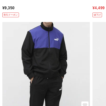
¥9,350
¥4,499
割引クーポン
値下げ