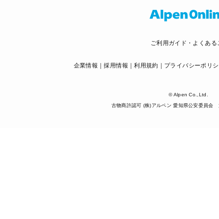
ご利用ガイド・よくある
企業情報
採用情報
利用規約
プライバシーポリシ
© Alpen Co.,Ltd.
古物商許認可 (株)アルペン 愛知県公安委員会 第5