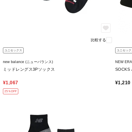
比較する
ユニセックス
ユニセック
new balance (ニューバランス)
NEW ER
ミッドレングス3Pソックス
SOCKS 
¥1,067
¥1,210
25％OFF