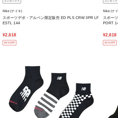
ユニセックス
ユニセック
Nike (ナイキ)
Nike (ナ
スポーツデポ・アルペン限定販売 ED PLS CRW 3PR LF
スポーツデ
ESTL 144
PORT 1
¥2,618
¥2,618
30％OFF
30％OFF