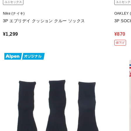
ユニセックス
ユニセック
Nike (ナイキ)
OAKLEY
3P エブリデイ クッション クルー ソックス
3P SOC
¥1,299
¥870
値下げ