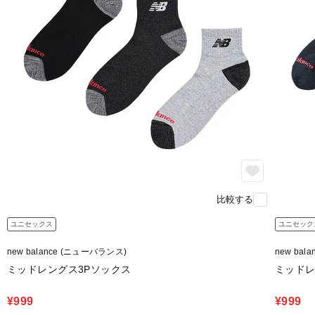
比較する
ユニセックス
ユニセック
new balance (ニューバランス)
new bal
ミッドレングス3Pソックス
ミッドレ
¥999
¥999