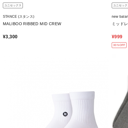
ユニセックス
ユニセック
STANCE (スタンス)
new bal
MALIBOO RIBBED MID CREW
ミッドレ
¥3,300
¥999
30％OFF