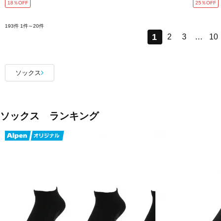
18％OFF
25％OFF
193件
1件～20件
1
2
3
…
10
ソックス
ソックス ランキング