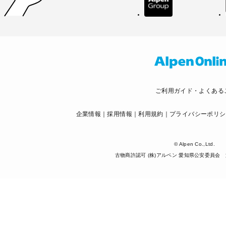
ご利用ガイド・よくある
企業情報
採用情報
利用規約
プライバシーポリシ
© Alpen Co.,Ltd.
古物商許認可 (株)アルペン 愛知県公安委員会 第5