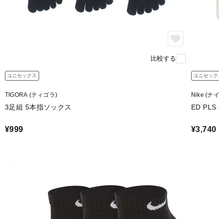
比較する
ユニセックス
ユニセック
TIGORA (ティゴラ)
Nike (ナ
3足組 5本指ソックス
ED PLS
¥999
¥3,740