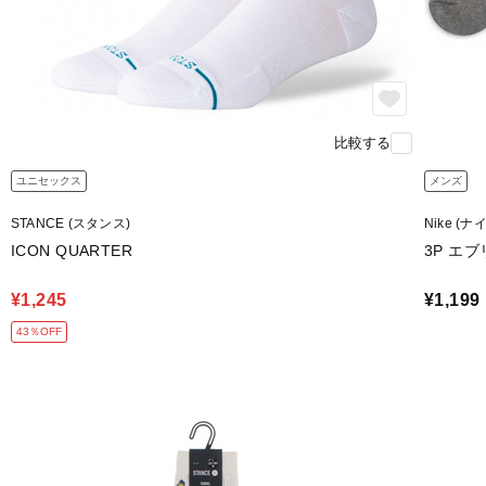
比較する
ユニセックス
メンズ
STANCE (スタンス)
Nike (ナ
ICON QUARTER
3P エ
¥1,245
¥1,199
43％OFF