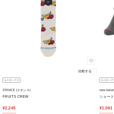
比較する
ユニセックス
ユニセック
STANCE (スタンス)
new bal
FRUITS CREW
ショート
¥2,245
¥1,061