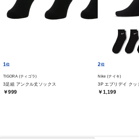
1
2
TIGORA (ティゴラ)
Nike (ナイキ)
3足組 アンクル丈ソックス
3P エブリデイ ク
￥999
￥1,199