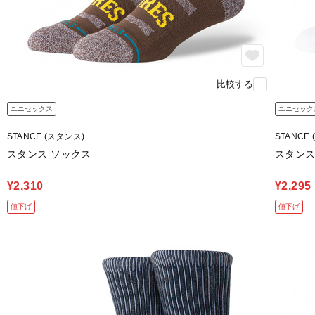
比較する
ユニセックス
ユニセック
STANCE (スタンス)
STANCE
スタンス ソックス
スタンス
¥2,310
¥2,295
値下げ
値下げ