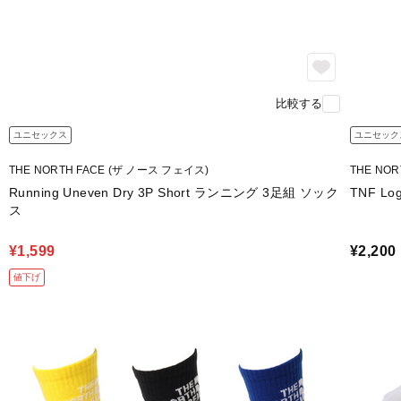
比較する
ユニセックス
ユニセック
THE NORTH FACE (ザ ノース フェイス)
THE NO
Running Uneven Dry 3P Short ランニング 3足組 ソック
TNF Lo
ス
¥1,599
¥2,200
値下げ