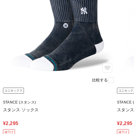
比較する
ユニセックス
ユニセック
STANCE (スタンス)
STANCE
スタンス ソックス
スタンス
¥2,295
¥2,295
値下げ
値下げ