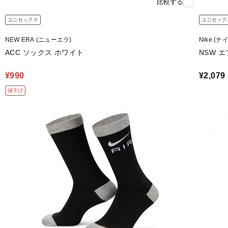
比較する
ユニセックス
ユニセック
NEW ERA (ニューエラ)
Nike (ナ
ACC ソックス ホワイト
NSW 
¥990
¥2,079
値下げ