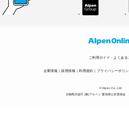
ご利用ガイド・よくある
企業情報
採用情報
利用規約
プライバシーポリシ
© Alpen Co.,Ltd.
古物商許認可 (株)アルペン 愛知県公安委員会 第5