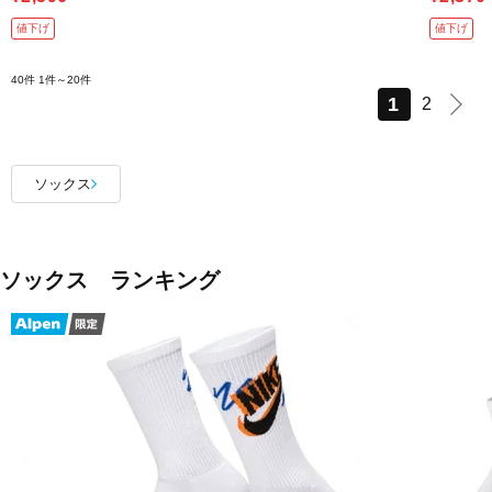
値下げ
値下げ
40件
1件～20件
1
2
ソックス
ソックス ランキング