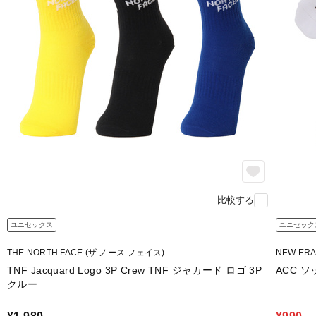
比較する
ユニセックス
ユニセック
THE NORTH FACE (ザ ノース フェイス)
NEW ER
TNF Jacquard Logo 3P Crew TNF ジャカード ロゴ 3P
ACC 
クルー