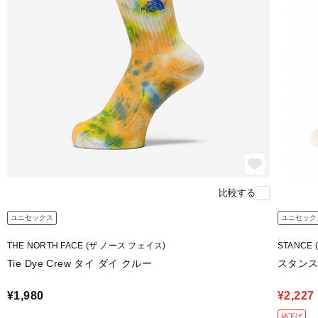
比較する
ユニセックス
ユニセック
THE NORTH FACE (ザ ノース フェイス)
STANCE
Tie Dye Crew タイ ダイ クルー
スタンス
¥1,980
¥2,227
値下げ