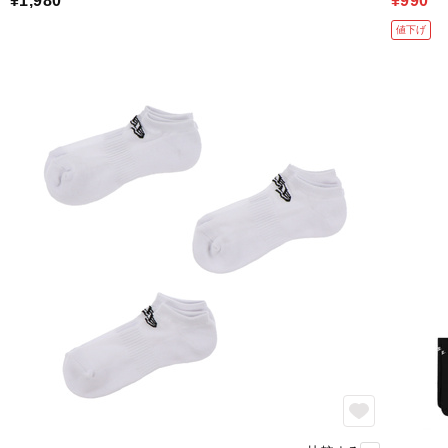
¥1,980
¥990
値下げ