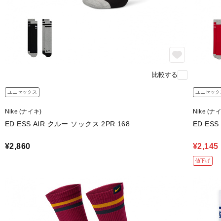
比較する
ユニセックス
ユニセック
Nike (ナイキ)
Nike (ナ
ED ESS AIR クルー ソックス 2PR 168
ED ESS
¥2,860
¥2,145
値下げ