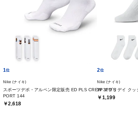
1
2
Nike (ナイキ)
Nike (ナイキ)
スポーツデポ・アルペン限定販売 ED PLS CREW 3PR S
3P エブリデイ ク
PORT 144
￥1,199
￥2,618