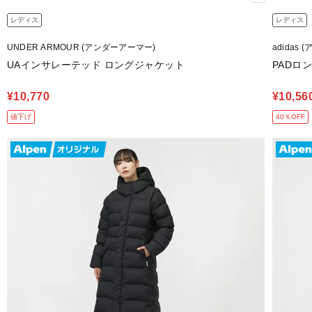
レディス
レディス
UNDER ARMOUR (アンダーアーマー)
adidas 
UAインサレーテッド ロングジャケット
PADロ
¥10,770
¥10,56
値下げ
40％OFF