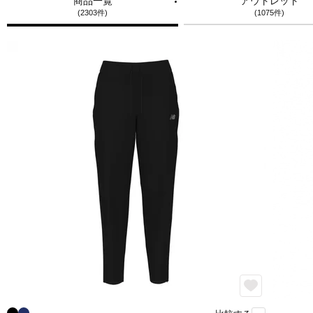
商品一覧
アウトレット
(2303件)
(1075件)