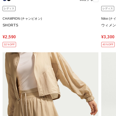
レディス
レディス
CHAMPION (チャンピオン)
Nike (ナ
SHORTS
ウィメンズ
¥2,590
¥3,300
32％OFF
40％OFF