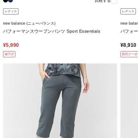
比較する
レディス
レディス
new balance (ニューバランス)
new bal
パフォーマンスウーブンパンツ Sport Essentials
パフォーマ
¥5,990
¥8,910
値下げ
割引クーポ