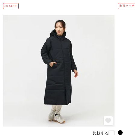
30％OFF
割引クーポ
比較する