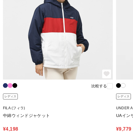
比較する
レディス
レディス
FILA (フィラ)
UNDER 
中綿ウィンドジャケット
UAイン
¥4,198
¥9,779