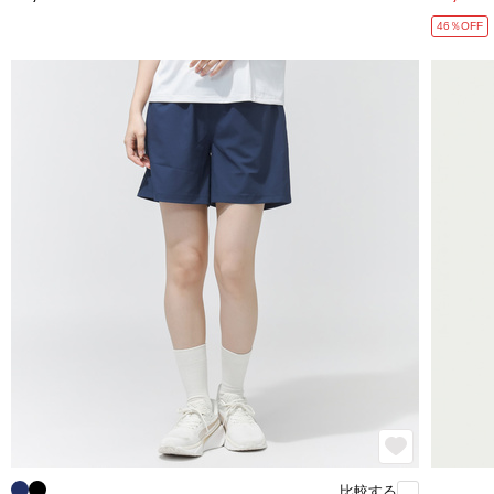
46％OFF
比較する