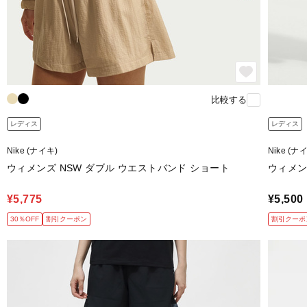
比較する
レディス
レディス
Nike (ナイキ)
Nike (ナ
ウィメンズ NSW ダブル ウエストバンド ショート
ウィメンズ
¥5,775
¥5,500
30％OFF
割引クーポン
割引クーポ