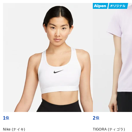
1
2
Nike (ナイキ)
TIGORA (ティゴラ)