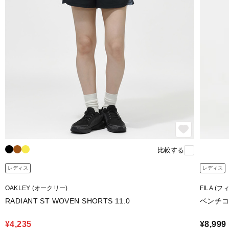
比較する
レディス
レディス
OAKLEY (オークリー)
FILA (フ
RADIANT ST WOVEN SHORTS 11.0
ベンチ
¥4,235
¥8,999