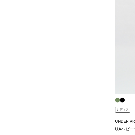
レディス
UNDER A
UAヘビー