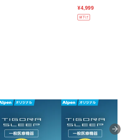
¥4,999
値下げ