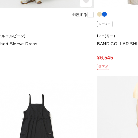
比較する
レディス
n (エルエルビーン)
Lee (リー)
hort Sleeve Dress
BAND COLLAR SH
¥6,545
値下げ