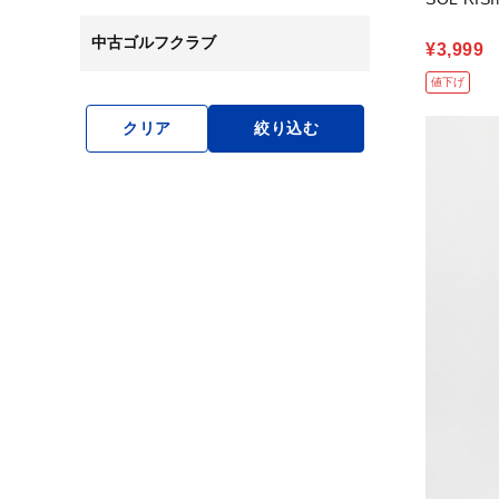
中古ゴルフクラブ
¥3,999
値下げ
クリア
絞り込む