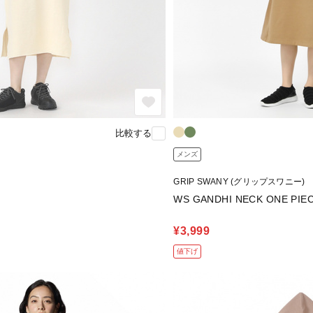
比較する
メンズ
GRIP SWANY (グリップスワニー)
WS GANDHI NECK ONE PIE
¥3,999
値下げ