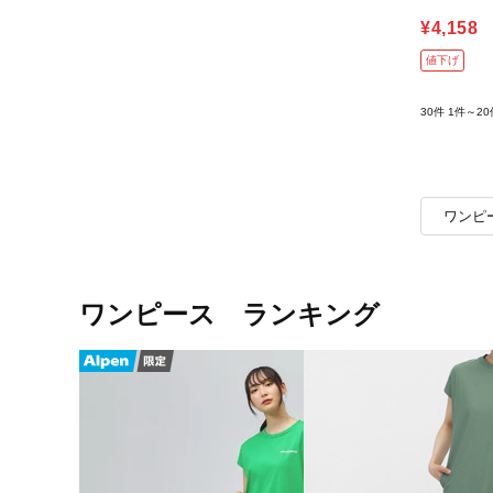
¥4,158
値下げ
30件
1件～20
ワンピ
ワンピース ランキング