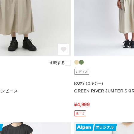
比較する
レディス
ROXY (ロキシー)
ワンピース
GREEN RIVER JUMPER SKI
¥4,999
値下げ