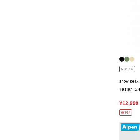
レディス
snow pea
Taslan Sl
¥12,999
値下げ