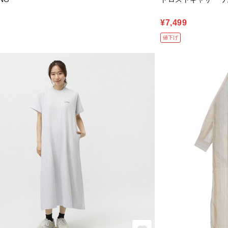
¥7,499
値下げ