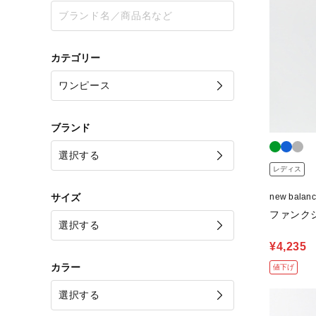
カテゴリー
ブランド
レディス
サイズ
new bala
ファンク
¥4,235
カラー
値下げ