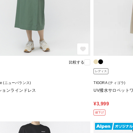
比較する
レディス
nce (ニューバランス)
TIGORA (ティゴラ)
ションラインドレス
UV撥水サロペット
¥3,999
値下げ