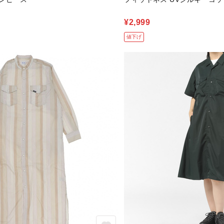
¥2,999
値下げ