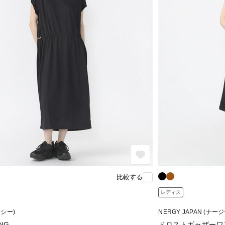
比較する
レディス
キシー)
NERGY JAPAN (ナ
ING
ドロストギャザーワ