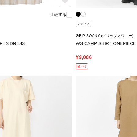
比較する
レディス
GRIP SWANY (グリップスワニー)
IRTS DRESS
WS CAMP SHIRT ONEPIECE
¥9,086
値下げ