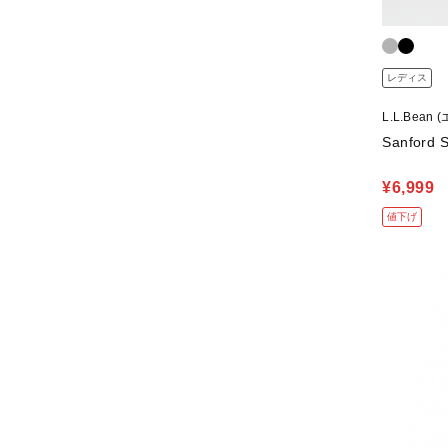
レディス
L.L.Bea
Sanford S
¥6,999
値下げ