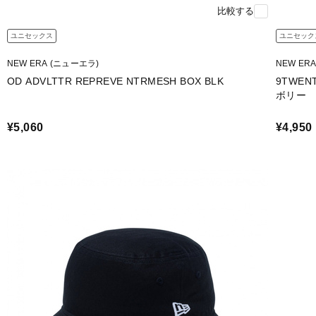
比較する
ユニセックス
ユニセック
NEW ERA (ニューエラ)
NEW ER
OD ADVLTTR REPREVE NTRMESH BOX BLK
9TWE
ボリー
¥5,060
¥4,950