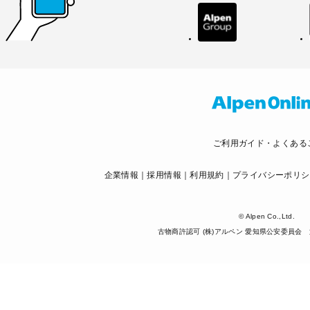
ご利用ガイド・よくある
企業情報
採用情報
利用規約
プライバシーポリシ
© Alpen Co.,Ltd.
古物商許認可 (株)アルペン 愛知県公安委員会 第5