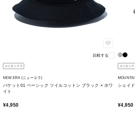
比較する
ユニセックス
ユニセック
NEW ERA (ニューエラ)
MOUNTA
バケット01 ベーシック ツイルコットン ブラック × ホワ
シェイ
イト
¥4,950
¥4,950