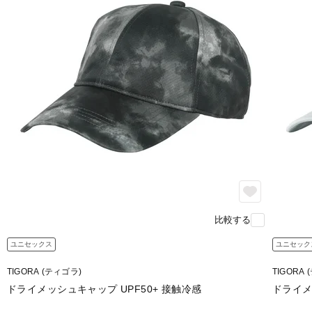
比較する
ユニセックス
ユニセック
TIGORA (ティゴラ)
TIGORA
ドライメッシュキャップ UPF50+ 接触冷感
ドライメ