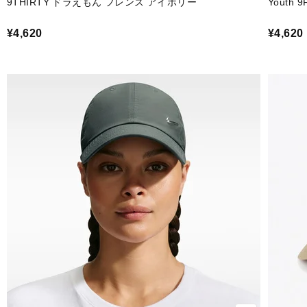
9THIRTY ドラえもん フレンズ アイボリー
Youth
¥4,620
¥4,620