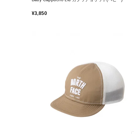
¥3,850