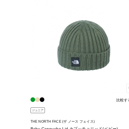
比較す
ジュニア
THE NORTH FACE (ザ ノース フェイス)
Baby Cappucho Lid カプッチョリッド(ベビー)