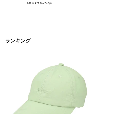
742件
721件～740件
ランキング