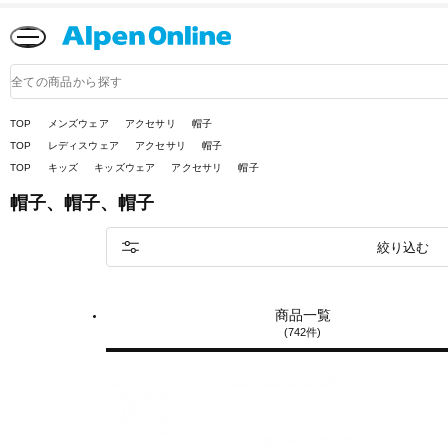
Alpen
Online
商
品
検
索
TOP
メンズウェア
アクセサリ
帽子
TOP
レディスウェア
アクセサリ
帽子
TOP
キッズ
キッズウェア
アクセサリ
帽子
帽子、帽子、帽子
絞り込む
商品一覧
(742件)