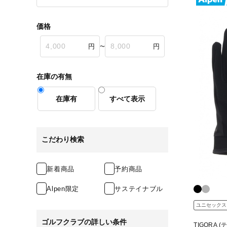
価格
〜
在庫の有無
在庫有
すべて表示
こだわり検索
新着商品
予約商品
Alpen限定
サステイナブル
ユニセックス
ゴルフクラブの詳しい条件
TIGORA 