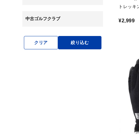
トレッキ
中古ゴルフクラブ
¥2,999
クリア
絞り込む