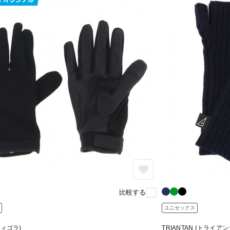
比較する
ユニセックス
(ティゴラ)
TRIANTAN (トライアン