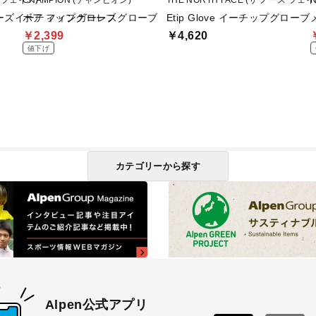
ス フェイス)
CHAMPION (チャンピオン)
THE NORTH FACE (ザ ノース フェイ
N
e ハイカーズイーティップグローブ
ボア フィンガーレスグローブ
Etip Glove イーチップグローブ
￥2,399
￥4,620
値下げ
カテゴリーから探す
Alpen公式アプリ