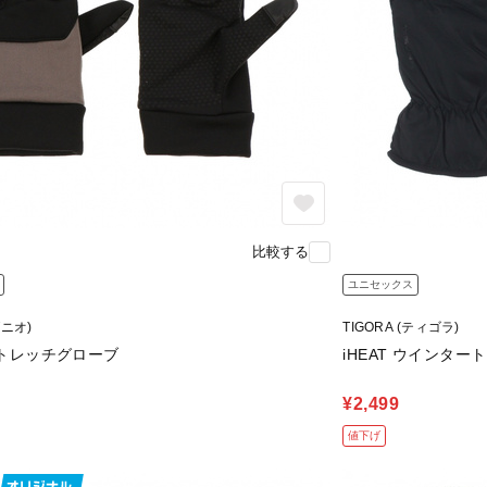
比較する
ユニセックス
グニオ)
TIGORA (ティゴラ)
 ストレッチグローブ
iHEAT ウインタ
¥2,499
値下げ