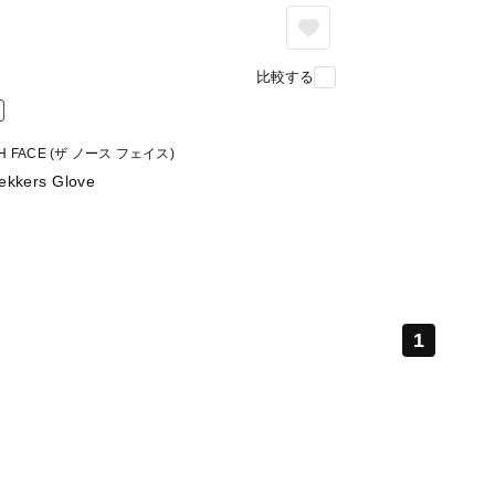
比較する
TH FACE (ザ ノース フェイス)
ekkers Glove
1