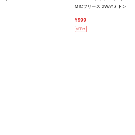
MICフリース 2WAYミトン
¥999
値下げ