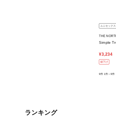
ユニセックス
THE NOR
Simple Tr
¥3,234
値下げ
9件
1件～9件
ランキング