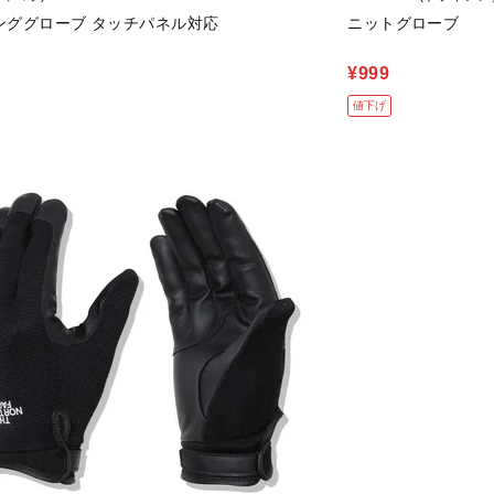
ンググローブ タッチパネル対応
ニットグローブ
¥999
値下げ