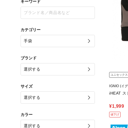
キーワード
カテゴリー
ブランド
ユニセックス
サイズ
IGNIO (イ
iHEAT
¥1,999
カラー
値下げ