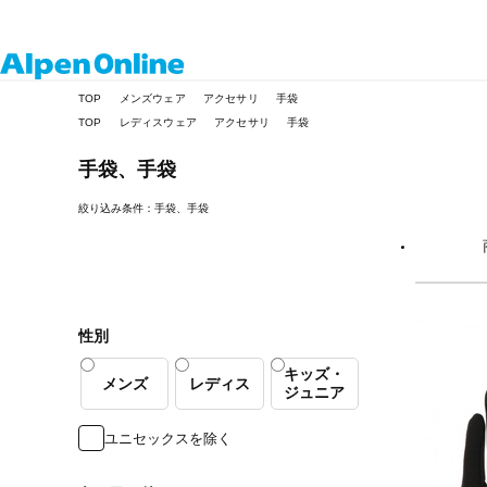
Alpen
TOP
メンズウェア
アクセサリ
手袋
Online
TOP
レディスウェア
アクセサリ
手袋
手袋、手袋
絞り込み条件：手袋、手袋
性別
キッズ・
メンズ
レディス
ジュニア
ユニセックスを除く