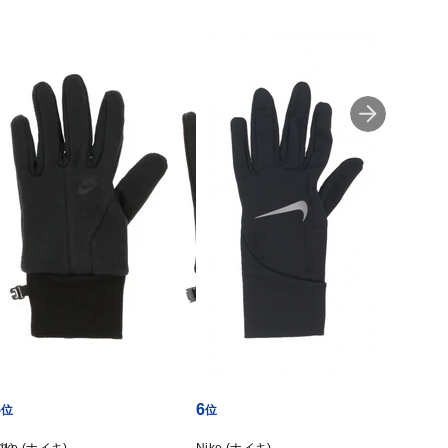
5
6
7