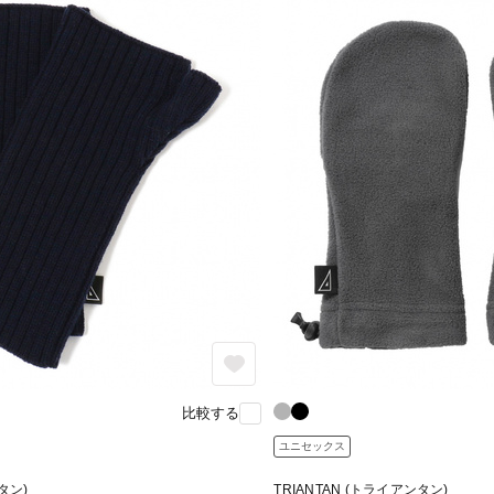
比較する
ユニセックス
タン)
TRIANTAN (トライアンタン)