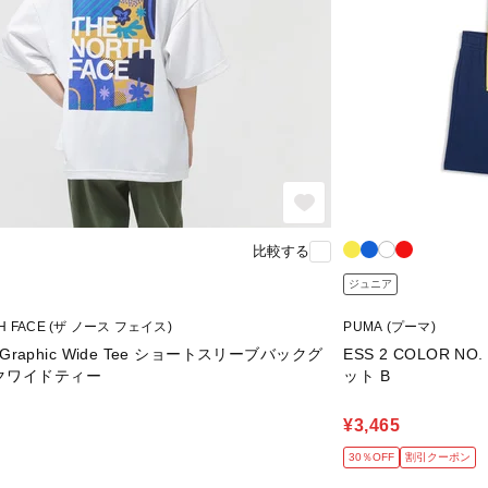
比較する
ジュニア
TH FACE (ザ ノース フェイス)
PUMA (プーマ)
ck Graphic Wide Tee ショートスリーブバックグ
ESS 2 COLOR N
クワイドティー
ット B
¥3,465
30％OFF
割引クーポン