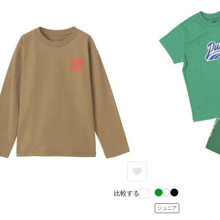
比較する
ジュニア