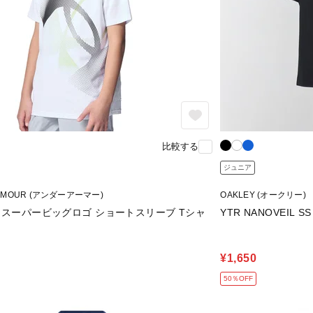
比較する
ジュニア
RMOUR (アンダーアーマー)
OAKLEY (オークリー)
 スーパービッグロゴ ショートスリーブ Tシャ
YTR NANOVEIL SS 
¥1,650
50％OFF