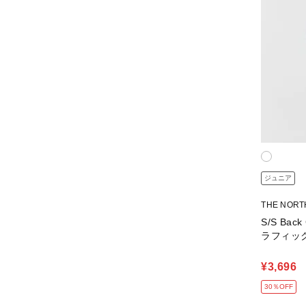
ジュニア
THE NOR
S/S Ba
ラフィッ
¥3,696
30％OFF