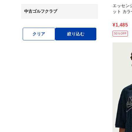
エッセン
中古ゴルフクラブ
ット カ
¥1,485
クリア
絞り込む
50％OFF