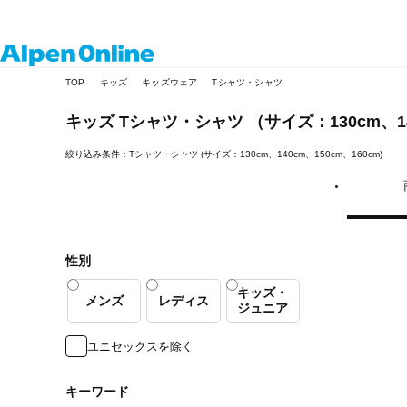
Alpen
TOP
キッズ
キッズウェア
Tシャツ・シャツ
Online
キッズ
Tシャツ・シャツ
（サイズ：130cm、14
絞り込み条件：Tシャツ・シャツ (サイズ：130cm、140cm、150cm、160cm)
性別
キッズ・
メンズ
レディス
ジュニア
ユニセックスを除く
キーワード