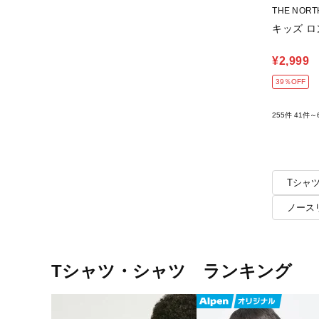
THE NOR
キッズ 
¥2,999
39％OFF
255件
41件～
Tシャ
ノース
Tシャツ・シャツ ランキング