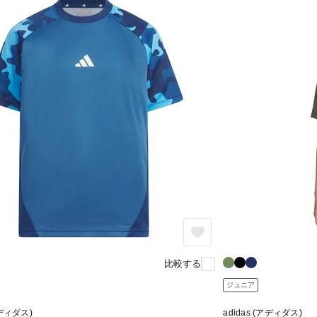
比較する
ジュニア
アディダス)
adidas (アディダス)