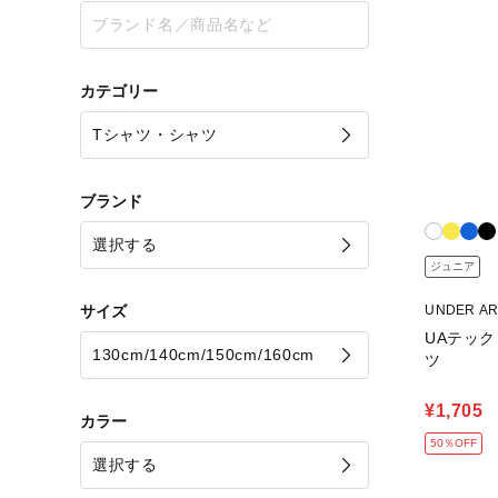
カテゴリー
ブランド
ジュニア
サイズ
UNDER A
UAテック
ツ
¥1,705
カラー
50％OFF