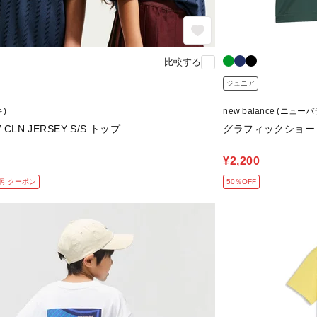
比較する
ジュニア
キ)
new balance (ニュー
 CLN JERSEY S/S トップ
グラフィックショー
¥2,200
割引クーポン
50％OFF