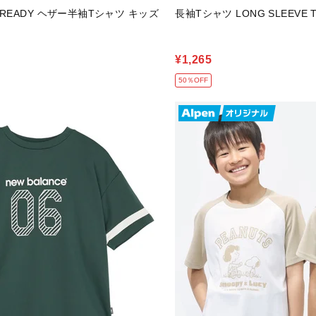
READY ヘザー半袖Tシャツ キッズ
長袖Tシャツ LONG SLEEVE T
¥1,265
50％OFF