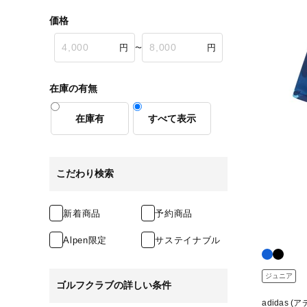
価格
〜
在庫の有無
在庫有
すべて表示
こだわり検索
新着商品
予約商品
Alpen限定
サステイナブル
ジュニア
ゴルフクラブの詳しい条件
adidas (