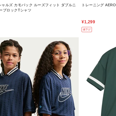
シャルズ カモパック ルーズフィット ダブルニ
トレーニング AERO
ラーブロックTシャツ
¥1,299
値下げ