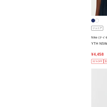
ジュニア
Nike (ナイ
YTH NSW
¥4,458
32％OFF